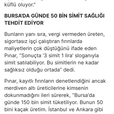
küflü oluyor."
BURSA'DA GÜNDE 50 BİN SİMİT SAĞLIĞI
TEHDİT EDİYOR
Bunların yanı sıra, vergi vermeden üreten,
sigortasız işçi çalıştıran fırınlarda
maliyetlerin çok düştüğünü ifade eden
Pınar, “Sonuçta '3 simit 1 lira' sloganıyla
simit satılabiliyor. Bu simitlerin ne kadar
sağlıksız olduğu ortada” dedi.
Pınar, kayıtlı fırınların denetlendiğini ancak
merdiven altı üreticilerine kimsenin
dokunmadığını ileri sürerek, “Bursa'da
günde 150 bin simit tüketiliyor. Bunun 50
bini kaçak üretim. İstanbul ve Ankara gibi