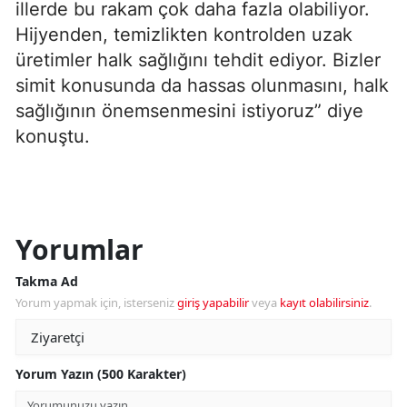
illerde bu rakam çok daha fazla olabiliyor.
Hijyenden, temizlikten kontrolden uzak
üretimler halk sağlığını tehdit ediyor. Bizler
simit konusunda da hassas olunmasını, halk
sağlığının önemsenmesini istiyoruz” diye
konuştu.
Yorumlar
Takma Ad
Yorum yapmak için, isterseniz
giriş yapabilir
veya
kayıt olabilirsiniz
.
Yorum Yazın (500 Karakter)