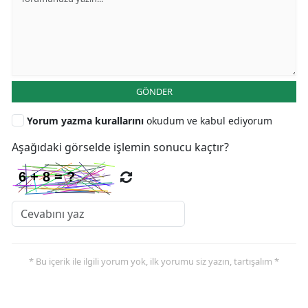
GÖNDER
Yorum yazma kurallarını
okudum ve kabul ediyorum
Aşağıdaki görselde işlemin sonucu kaçtır?
* Bu içerik ile ilgili yorum yok, ilk yorumu siz yazın, tartışalım *