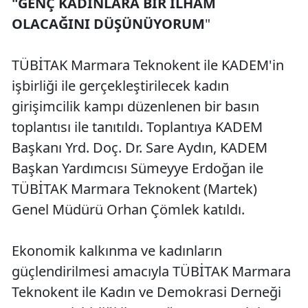
"GENÇ KADINLARA BİR İLHAM
OLACAĞINI DÜŞÜNÜYORUM
"
TÜBİTAK Marmara Teknokent ile KADEM'in
işbirliği ile gerçekleştirilecek kadın
girişimcilik kampı düzenlenen bir basın
toplantısı ile tanıtıldı. Toplantıya KADEM
Başkanı Yrd. Doç. Dr. Sare Aydın, KADEM
Başkan Yardımcısı Sümeyye Erdoğan ile
TÜBİTAK Marmara Teknokent (Martek)
Genel Müdürü Orhan Çömlek katıldı.
Ekonomik kalkınma ve kadınların
güçlendirilmesi amacıyla TÜBİTAK Marmara
Teknokent ile Kadın ve Demokrasi Derneği