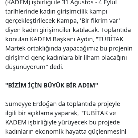
(KADEM) işbirliği ile 31 Ağustos - 4 Eylül
tarihlerinde kadın girişimcilik kampı
gerçekleştirilecek Kampa, 'Bir fikrim var'
diyen kadın girişimciler katılacak. Toplantıda
konulan KADEM Başkanı Aydın, "TÜBİTAK
Martek ortaklığında yapacağımız bu projenin
girişimci genç kadınlara bir ilham olacağını
düşünüyorum" dedi.
"BİZİM İÇİN BÜYÜK BİR ADIM"
Sümeyye Erdoğan da toplantıda projeyle
ilgili bir açıklama yaparak, "TÜBİTAK ve
KADEM işbirliğiyle yürüyecek bu projede
kadınların ekonomik hayatta güçlenmesini