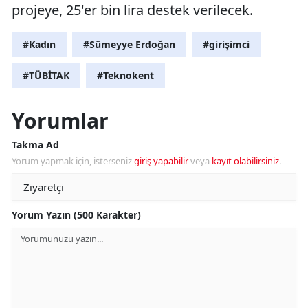
projeye, 25'er bin lira destek verilecek.
#Kadın
#Sümeyye Erdoğan
#girişimci
#TÜBİTAK
#Teknokent
Yorumlar
Takma Ad
Yorum yapmak için, isterseniz
giriş yapabilir
veya
kayıt olabilirsiniz
.
Yorum Yazın (500 Karakter)