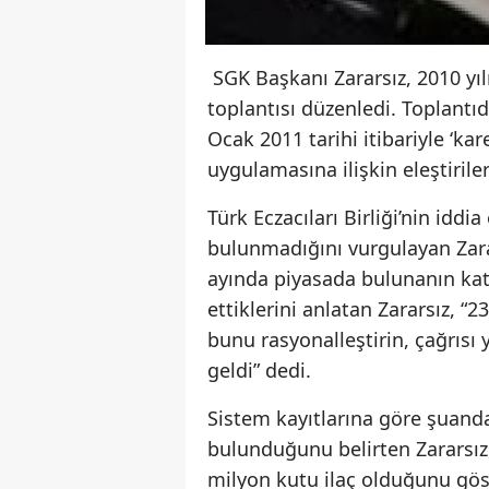
SGK Başkanı Zararsız, 2010 yılı
toplantısı düzenledi. Toplantıd
Ocak 2011 tarihi itibariyle ‘k
uygulamasına ilişkin eleştiriler
Türk Eczacıları Birliği’nin iddi
bulunmadığını vurgulayan Zara
ayında piyasada bulunanın kat b
ettiklerini anlatan Zararsız, 
bunu rasyonalleştirin, çağrısı
geldi” dedi.
Sistem kayıtlarına göre şuanda
bulunduğunu belirten Zararsız
milyon kutu ilaç olduğunu gös