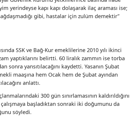
eyim yerindeyse kapı kapı dolaşarak ilaç araması ise;
e bağdaşmadığı gibi, hastalar için zulüm demektir”
sında SSK ve Bağ-Kur emeklilerine 2010 yılı ikinci
am yaptıklarını belirtti. 60 liralık zammın ise torba
an sonra yansıtılacağını kaydetti. Yasanın Şubat
mekli maaşına hem Ocak hem de Şubat ayından
lacağını anlattı.
lanmalarındaki 300 gün sınırlamasının kaldırıldığını
n çalışmaya başladıktan sonraki iki doğumunu da
unu söyledi.