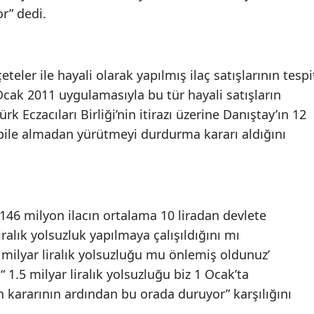
r” dedi.
eteler ile hayali olarak yapılmış ilaç satışlarının tespi
 Ocak 2011 uygulamasıyla bu tür hayali satışların
k Eczacıları Birliği’nin itirazı üzerine Danıştay’ın 12
bile almadan yürütmeyi durdurma kararı aldığını
 146 milyon ilacın ortalama 10 liradan devlete
iralık yolsuzluk yapılmaya çalışıldığını mı
 milyar liralık yolsuzluğu mu önlemiş oldunuz’
“ 1.5 milyar liralık yolsuzluğu biz 1 Ocak’ta
kararının ardından bu orada duruyor” karşılığını