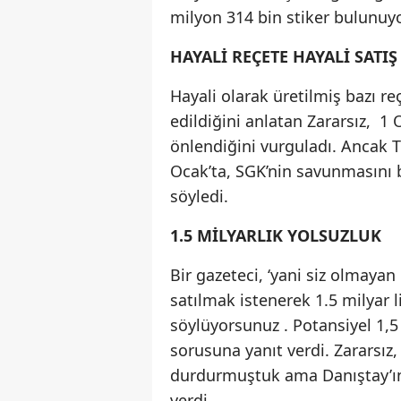
milyon 314 bin stiker bulunuyo
HAYALİ REÇETE HAYALİ SATIŞ
Hayali olarak üretilmiş bazı reç
edildiğini anlatan Zararsız, 1
önlendiğini vurguladı. Ancak Tür
Ocak’ta, SGK’nin savunmasını 
söyledi.
1.5 MİLYARLIK YOLSUZLUK
Bir gazeteci, ‘yani siz olmayan
satılmak istenerek 1.5 milyar l
söylüyorsunuz . Potansiyel 1,5
sorusuna yanıt verdi. Zararsız, 
durdurmuştuk ama Danıştay’ın 
verdi.