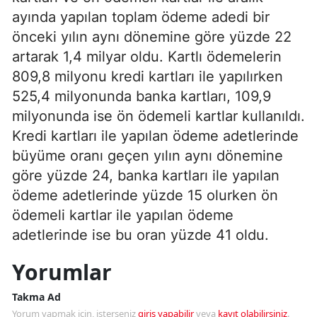
ayında yapılan toplam ödeme adedi bir
önceki yılın aynı dönemine göre yüzde 22
artarak 1,4 milyar oldu. Kartlı ödemelerin
809,8 milyonu kredi kartları ile yapılırken
525,4 milyonunda banka kartları, 109,9
milyonunda ise ön ödemeli kartlar kullanıldı.
Kredi kartları ile yapılan ödeme adetlerinde
büyüme oranı geçen yılın aynı dönemine
göre yüzde 24, banka kartları ile yapılan
ödeme adetlerinde yüzde 15 olurken ön
ödemeli kartlar ile yapılan ödeme
adetlerinde ise bu oran yüzde 41 oldu.
Yorumlar
Takma Ad
Yorum yapmak için, isterseniz
giriş yapabilir
veya
kayıt olabilirsiniz
.