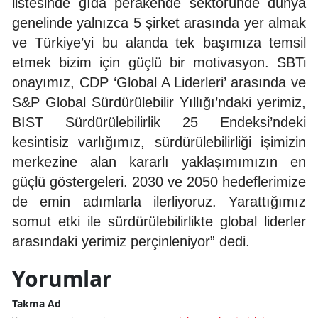
listesinde gıda perakende sektöründe dünya
genelinde yalnızca 5 şirket arasında yer almak
ve Türkiye’yi bu alanda tek başımıza temsil
etmek bizim için güçlü bir motivasyon. SBTi
onayımız, CDP ‘Global A Liderleri’ arasında ve
S&P Global Sürdürülebilir Yıllığı’ndaki yerimiz,
BIST Sürdürülebilirlik 25 Endeksi’ndeki
kesintisiz varlığımız, sürdürülebilirliği işimizin
merkezine alan kararlı yaklaşımımızın en
güçlü göstergeleri. 2030 ve 2050 hedeflerimize
de emin adımlarla ilerliyoruz.
Yarattığımız
somut etki ile sürdürülebilirlikte global liderler
arasındaki yerimiz perçinleniyor” dedi.
Yorumlar
Takma Ad