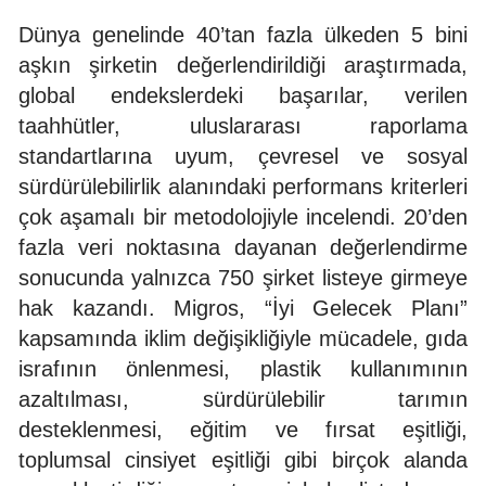
Dünya genelinde 40’tan fazla ülkeden 5 bini
aşkın şirketin değerlendirildiği araştırmada,
global endekslerdeki başarılar, verilen
taahhütler, uluslararası raporlama
standartlarına uyum, çevresel ve sosyal
sürdürülebilirlik alanındaki performans kriterleri
çok aşamalı bir metodolojiyle incelendi. 20’den
fazla veri noktasına dayanan değerlendirme
sonucunda yalnızca 750 şirket listeye girmeye
hak kazandı. Migros, “İyi Gelecek Planı”
kapsamında iklim değişikliğiyle mücadele, gıda
israfının önlenmesi, plastik kullanımının
azaltılması, sürdürülebilir tarımın
desteklenmesi, eğitim ve fırsat eşitliği,
toplumsal cinsiyet eşitliği gibi birçok alanda