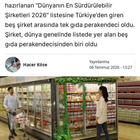
hazırlanan “Dünyanın En Sürdürülebilir
Şirketleri 2026” listesine Türkiye’den giren
beş şirket arasında tek gıda perakendeci oldu.
Şirket, dünya genelinde listede yer alan beş
gıda perakendecisinden biri oldu
Yayınlanma
Hacer Köse
06 Temmuz 2026 - 13:27