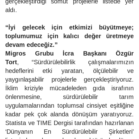
gerçekleştirdiği somut projelerle listede yer
aldı.
“İyi gelecek için etkimizi büyütmeye;
toplumumuz için kalıcı değer üretmeye
devam edeceğiz.”
Migros Grubu İcra Başkanı Özgür
Tort
, “Sürdürülebilirlik çalışmalarımızın
hedeflerini etki yaratan, ölçülebilir ve
yaygınlaşabilir projelerle gerçekleştiriyoruz.
İklim kriziyle mücadeleden gıda israfının
önlenmesine, sürdürülebilir tarım
uygulamalarından toplumsal cinsiyet eşitliğine
kadar pek çok alanda dönüşüm yaratıyoruz.
Statista ve TIME Dergisi tarafından hazırlanan
‘Dünyanın En Sürdürülebilir Şirketleri’