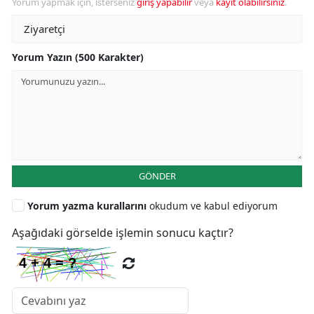
Yorum yapmak için, isterseniz
giriş yapabilir
veya
kayıt olabilirsiniz
.
Yorum Yazın (500 Karakter)
GÖNDER
Yorum yazma kurallarını
okudum ve kabul ediyorum
Aşağıdaki görselde işlemin sonucu kaçtır?