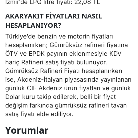
İzmir'de LPG litre fiyatı: 22,08 TL
AKARYAKIT FİYATLARI NASIL
HESAPLANIYOR?
Türkiye'de benzin ve motorin fiyatları
hesaplanırken; Gümrüksüz rafineri fiyatına
ÖTV ve EPDK payının eklenmesiyle KDV
hariç Rafineri satış fiyatı bulunuyor.
Gümrüksüz Rafineri Fiyatı hesaplanırken
ise, Akdeniz-İtalyan piyasasında yayınlanan
günlük CIF Akdeniz ürün fiyatları ve günlük
Dolar kuru takip edilerek, belli bir fiyat
değişim farkında gümrüksüz rafineri tavan
satış fiyatı elde ediliyor.
Yorumlar