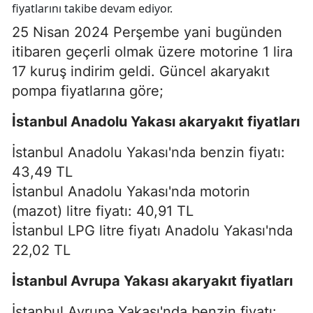
fiyatlarını takibe devam ediyor.
25 Nisan 2024 Perşembe yani bugünden
itibaren geçerli olmak üzere motorine 1 lira
17 kuruş indirim geldi. Güncel akaryakıt
pompa fiyatlarına göre;
İstanbul Anadolu Yakası akaryakıt fiyatları
İstanbul Anadolu Yakası'nda benzin fiyatı:
43,49 TL
İstanbul Anadolu Yakası'nda motorin
(mazot) litre fiyatı: 40,91 TL
İstanbul LPG litre fiyatı Anadolu Yakası'nda
22,02 TL
İstanbul Avrupa Yakası akaryakıt fiyatları
İstanbul Avrupa Yakası'nda benzin fiyatı: