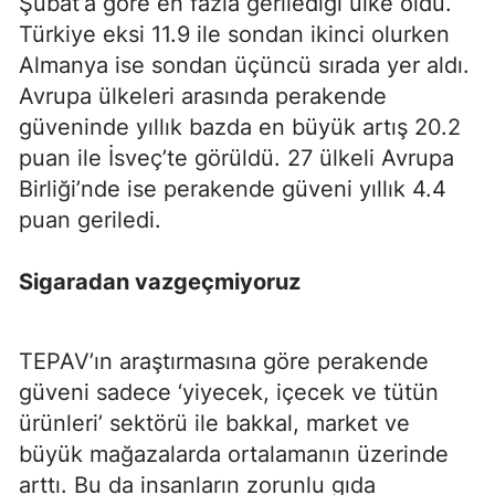
Şubat’a göre en fazla gerilediği ülke oldu.
Türkiye eksi 11.9 ile sondan ikinci olurken
Almanya ise sondan üçüncü sırada yer aldı.
Avrupa ülkeleri arasında perakende
güveninde yıllık bazda en büyük artış 20.2
puan ile İsveç’te görüldü. 27 ülkeli Avrupa
Birliği’nde ise perakende güveni yıllık 4.4
puan geriledi.
Sigaradan vazgeçmiyoruz
TEPAV’ın araştırmasına göre perakende
güveni sadece ‘yiyecek, içecek ve tütün
ürünleri’ sektörü ile bakkal, market ve
büyük mağazalarda ortalamanın üzerinde
arttı. Bu da insanların zorunlu gıda