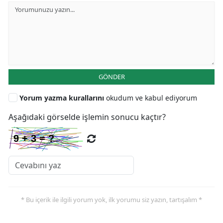
GÖNDER
Yorum yazma kurallarını
okudum ve kabul ediyorum
Aşağıdaki görselde işlemin sonucu kaçtır?
* Bu içerik ile ilgili yorum yok, ilk yorumu siz yazın, tartışalım *