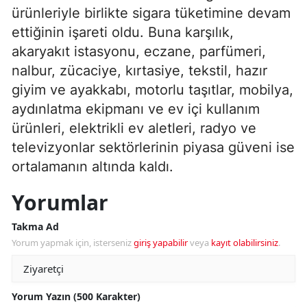
ürünleriyle birlikte sigara tüketimine devam
ettiğinin işareti oldu. Buna karşılık,
akaryakıt istasyonu, eczane, parfümeri,
nalbur, zücaciye, kırtasiye, tekstil, hazır
giyim ve ayakkabı, motorlu taşıtlar, mobilya,
aydınlatma ekipmanı ve ev içi kullanım
ürünleri, elektrikli ev aletleri, radyo ve
televizyonlar sektörlerinin piyasa güveni ise
ortalamanın altında kaldı.
Yorumlar
Takma Ad
Yorum yapmak için, isterseniz
giriş yapabilir
veya
kayıt olabilirsiniz
.
Yorum Yazın (500 Karakter)