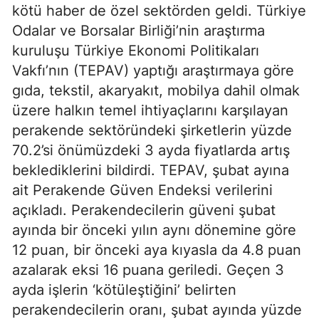
kötü haber de özel sektörden geldi. Türkiye
Odalar ve Borsalar Birliği’nin araştırma
kuruluşu Türkiye Ekonomi Politikaları
Vakfı’nın (TEPAV) yaptığı araştırmaya göre
gıda, tekstil, akaryakıt, mobilya dahil olmak
üzere halkın temel ihtiyaçlarını karşılayan
perakende sektöründeki şirketlerin yüzde
70.2’si önümüzdeki 3 ayda fiyatlarda artış
beklediklerini bildirdi. TEPAV, şubat ayına
ait Perakende Güven Endeksi verilerini
açıkladı. Perakendecilerin güveni şubat
ayında bir önceki yılın aynı dönemine göre
12 puan, bir önceki aya kıyasla da 4.8 puan
azalarak eksi 16 puana geriledi. Geçen 3
ayda işlerin ‘kötüleştiğini’ belirten
perakendecilerin oranı, şubat ayında yüzde