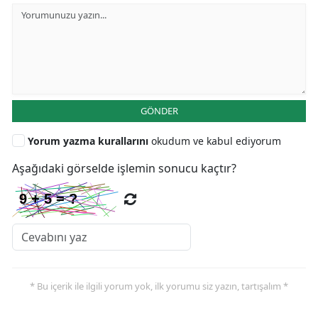
GÖNDER
Yorum yazma kurallarını
okudum ve kabul ediyorum
Aşağıdaki görselde işlemin sonucu kaçtır?
* Bu içerik ile ilgili yorum yok, ilk yorumu siz yazın, tartışalım *