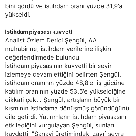
bini gördü ve istihdam oranı yüzde 31,9'a
yükseldi.
İstihdam piyasası kuvvetli
Analist Özlem Derici Şengül, AA
muhabirine, istihdam verilerine ilişkin
değerlendirmede bulundu.
İstihdam piyasasının kuvvetli bir seyir
izlemeye devam ettiğini belirten Şengül,
istihdam oranının yüzde 48,8'e, iş gücüne
katılım oranının yüzde 53,5'e yükseldiğine
dikkati çekti. Şengül, artışların büyük bir
kısmının istihdama dönüşmüş göründüğünü
dile getirdi. Yatırımların istihdam piyasasını
etkilediğini vurgulayan Şengül, şunları
kaydetti: "Sanayi üretimindeki zayıf seyre