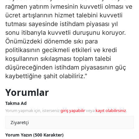
rağmen yatırım ivmesinin kuvvetli olması ve
ücret artışlarının hizmet talebini kuvvetli
tutması sayesinde istihdam piyasası yıl
sonu itibarıyla kuvvetli duruşunu koruyor.
Önümüzdeki dönemde sıkı para
politikasının gecikmeli etkileri ve kredi
koşullarının sıkılaşması toplam talebi
düşüreceğinden istihdam piyasasının güç
kaybettiğine şahit olabiliriz."
Yorumlar
Takma Ad
Yorum yapmak için, isterseniz
giriş yapabilir
veya
kayıt olabilirsiniz
.
Yorum Yazın (500 Karakter)