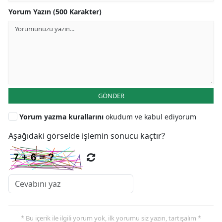
Yorum Yazın (500 Karakter)
GÖNDER
Yorum yazma kurallarını
okudum ve kabul ediyorum
Aşağıdaki görselde işlemin sonucu kaçtır?
* Bu içerik ile ilgili yorum yok, ilk yorumu siz yazın, tartışalım *