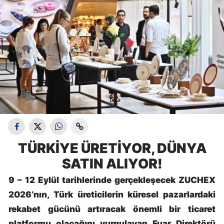
TÜRKİYE ÜRETİYOR, DÜNYA
SATIN ALIYOR!
9 – 12 Eylül tarihlerinde gerçekleşecek ZUCHEX
2026’nın, Türk üreticilerin küresel pazarlardaki
rekabet gücünü artıracak önemli bir ticaret
platformu olacağını vurgulayan Fuar Direktörü