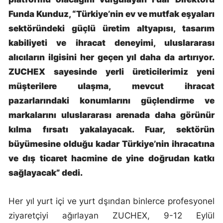
Funda Kunduz, “Türkiye’nin ev ve mutfak eşyaları
sektöründeki güçlü üretim altyapısı, tasarım
kabiliyeti ve ihracat deneyimi, uluslararası
alıcıların ilgisini her geçen yıl daha da artırıyor.
ZUCHEX sayesinde yerli üreticilerimiz yeni
müşterilere ulaşma, mevcut ihracat
pazarlarındaki konumlarını güçlendirme ve
markalarını uluslararası arenada daha görünür
kılma fırsatı yakalayacak. Fuar, sektörün
büyümesine olduğu kadar Türkiye’nin ihracatına
ve dış ticaret hacmine de yine doğrudan katkı
sağlayacak” dedi.
Her yıl yurt içi ve yurt dşından binlerce profesyonel
ziyaretçiyi ağırlayan ZUCHEX, 9-12 Eylül