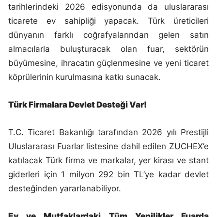
tarihlerindeki 2026 edisyonunda da uluslararası
ticarete ev sahipliği yapacak.
Türk üreticileri
dünyanın farklı coğrafyalarından gelen satın
almacılarla buluşturacak olan fuar, sektörün
büyümesine, ihracatın güçlenmesine ve yeni ticaret
köprülerinin kurulmasına katkı sunacak.
Türk Firmalara Devlet Desteği Var!
T.C. Ticaret Bakanlığı tarafından 2026 yılı Prestijli
Uluslararası Fuarlar listesine dahil edilen ZUCHEX’e
katılacak Türk firma ve markalar, yer kirası ve stant
giderleri için 1 milyon 292 bin TL’ye kadar devlet
desteğinden yararlanabiliyor.
Ev ve Mutfaklardaki Tüm Yenilikler Fuarda