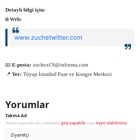
Detaylı bilgi için:
🌐
Web:
www.zuchetwitter.com
📧
E-posta:
zuchexCS@informa.com
📍
Yer:
Tüyap İstanbul Fuar ve Kongre Merkezi
Yorumlar
Takma Ad
Yorum yapmak için, isterseniz
giriş yapabilir
veya
kayıt olabilirsiniz
.