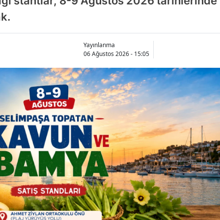
ağı stantlar, 8-9 Ağustos 2026 tarihlerind
ak.
Yayınlanma
06 Ağustos 2026 - 15:05