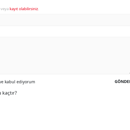
veya
kayıt olabilirsiniz
.
GÖNDE
e kabul ediyorum
 kaçtır?