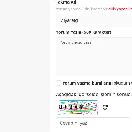
Takma Ad
Yorum yapmak için, isterseniz
giriş yapabilir
Yorum Yazın (500 Karakter)
Yorum yazma kurallarını
okudum v
Aşağıdaki görselde işlemin sonucu