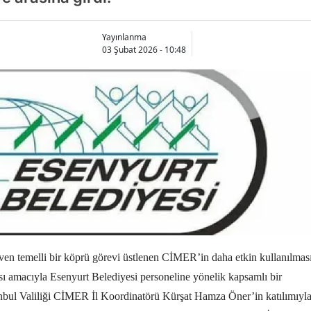
Yayınlanma
03 Şubat 2026 - 10:48
ven temelli bir köprü görevi üstlenen CİMER’in daha etkin kullanılmas
sı amacıyla Esenyurt Belediyesi personeline yönelik kapsamlı bir
nbul Valiliği CİMER İl Koordinatörü Kürşat Hamza Öner’in katılımıyl