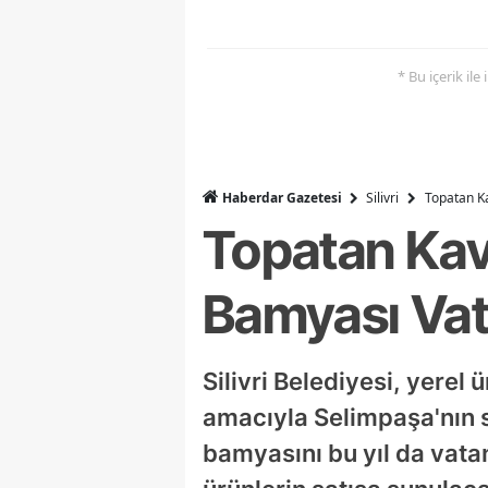
* Bu içerik ile
Haberdar Gazetesi
Silivri
Topatan K
Topatan Kav
Bamyası Vat
Silivri Belediyesi, yerel
amacıyla Selimpaşa'nın 
bamyasını bu yıl da vata