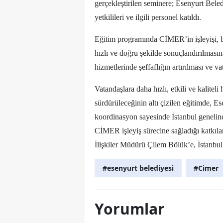
gerçekleştirilen seminere; Esenyurt Bel
yetkilileri ve ilgili personel katıldı.
Eğitim programında CİMER’in işleyişi, ba
hızlı ve doğru şekilde sonuçlandırılmas
hizmetlerinde şeffaflığın artırılması ve 
Vatandaşlara daha hızlı, etkili ve kalitel
sürdürüleceğinin altı çizilen eğitimde, 
koordinasyon sayesinde İstanbul genelind
CİMER işleyiş sürecine sağladığı katkıla
İlişkiler Müdürü Çilem Bölük’e, İstanbul 
#esenyurt belediyesi
#Cimer
Yorumlar