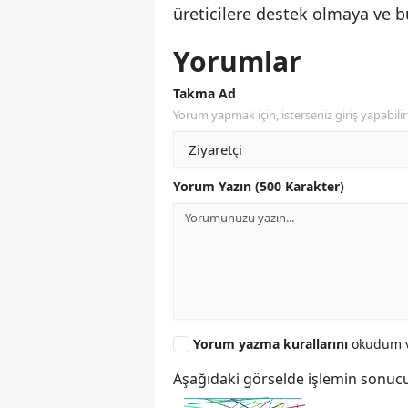
üreticilere destek olmaya ve bu
Yorumlar
Takma Ad
Yorum yapmak için, isterseniz giriş yapabilir 
Yorum Yazın (500 Karakter)
Yorum yazma kurallarını
okudum v
Aşağıdaki görselde işlemin sonucu