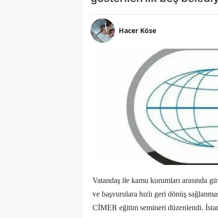
Hacer Köse
Vatandaş ile kamu kurumları arasında gü
ve başvurulara hızlı geri dönüş sağlanma
CİMER eğitim semineri düzenlendi. İsta