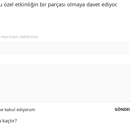
 özel etkinliğin bir parçası olmaya davet ediyor.
veya kayıt olabilirsiniz.
GÖNDE
e kabul ediyorum
 kaçtır?