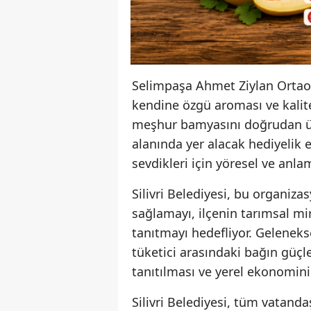
Selimpaşa Ahmet Ziylan Ortao
kendine özgü aroması ve kalit
meşhur bamyasını doğrudan üre
alanında yer alacak hediyelik e
sevdikleri için yöresel ve anl
Silivri Belediyesi, bu organiz
sağlamayı, ilçenin tarımsal mir
tanıtmayı hedefliyor. Gelenekse
tüketici arasındaki bağın güçl
tanıtılması ve yerel ekonomin
Silivri Belediyesi, tüm vatanda