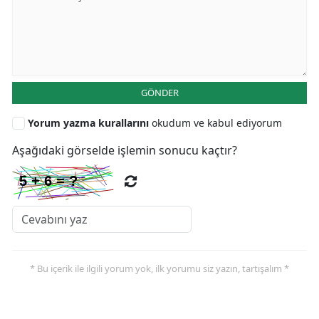
GÖNDER
Yorum yazma kurallarını
okudum ve kabul ediyorum
Aşağıdaki görselde işlemin sonucu kaçtır?
* Bu içerik ile ilgili yorum yok, ilk yorumu siz yazın, tartışalım *