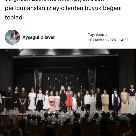
performansları izleyicilerden büyük beğeni
topladı.
Yayınlanma
Ayşegül Dilaver
10 Haziran 2026 - 14:22