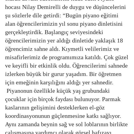
hocası Nilay Demirelli de duygu ve düşüncelerini
şu sözlerle dile getirdi: “Bugün piyano eğitimi
alan öğrencilerimizin yıl sonu piyano dinletisini
gerçekleştirdik. Başlangıç seviyesindeki
öğrencilerimizin yer aldığı dinletide yaklaşık 18
öğrencimiz sahne aldı. Kıymetli velilerimiz ve
misafirlerimiz de programımıza katıldı. Çok güzel
ve keyifli bir etkinlik oldu. Öğrencilerimi sahnede
izlerken büyük bir gurur yaşadım. Bir öğretmen
için emeğinin karşılığını aldığı yer sahnedir.
Piyanonun özellikle küçük yaş grubundaki
çocuklar için birçok faydası bulunuyor. Parmak
kaslarının gelişimini desteklerken el-göz
koordinasyonunun güçlenmesine katkı sağlıyor.
Aynı zamanda beynin sağ ve sol loblarının birlikte
çalışmasına yardımcı olarak görsel hafızayı