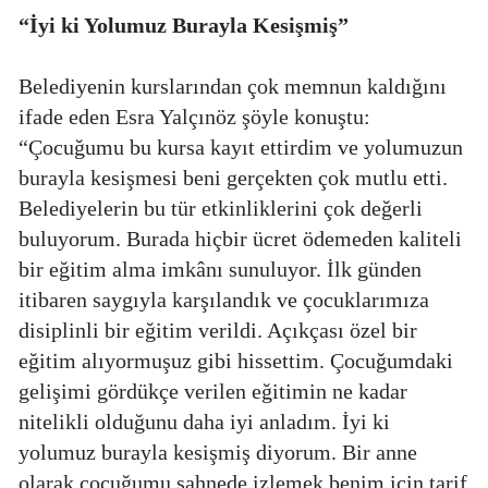
“İyi ki Yolumuz Burayla Kesişmiş”
Belediyenin kurslarından çok memnun kaldığını
ifade eden Esra Yalçınöz şöyle konuştu:
“Çocuğumu bu kursa kayıt ettirdim ve yolumuzun
burayla kesişmesi beni gerçekten çok mutlu etti.
Belediyelerin bu tür etkinliklerini çok değerli
buluyorum. Burada hiçbir ücret ödemeden kaliteli
bir eğitim alma imkânı sunuluyor. İlk günden
itibaren saygıyla karşılandık ve çocuklarımıza
disiplinli bir eğitim verildi. Açıkçası özel bir
eğitim alıyormuşuz gibi hissettim. Çocuğumdaki
gelişimi gördükçe verilen eğitimin ne kadar
nitelikli olduğunu daha iyi anladım. İyi ki
yolumuz burayla kesişmiş diyorum. Bir anne
olarak çocuğumu sahnede izlemek benim için tarif