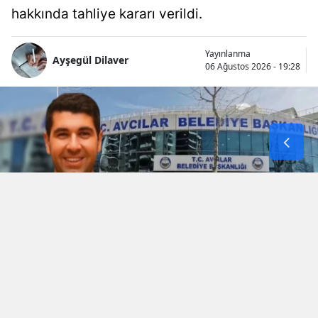
hakkında tahliye kararı verildi.
Yayınlanma
Ayşegül Dilaver
06 Ağustos 2026 - 19:28