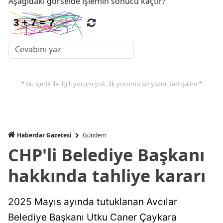
Aşağıdaki görselde işlemin sonucu kaçtır?
* Bu içerik ile ilgili yorum yok, ilk yorumu siz yazın, tartışalım *
Haberdar Gazetesi
Gündem
CHP'li Belediye Başkanı
hakkında tahliye kararı
2025 Mayıs ayında tutuklanan Avcılar
Belediye Başkanı Utku Caner Çaykara