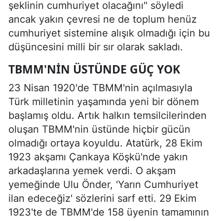
şeklinin cumhuriyet olacağını" söyledi
ancak yakın çevresi ne de toplum henüz
cumhuriyet sistemine alışık olmadığı için bu
düşüncesini milli bir sır olarak sakladı.
TBMM'NİN ÜSTÜNDE GÜÇ YOK
23 Nisan 1920'de TBMM'nin açılmasıyla
Türk milletinin yaşamında yeni bir dönem
başlamış oldu. Artık halkın temsilcilerinden
oluşan TBMM'nin üstünde hiçbir gücün
olmadığı ortaya koyuldu. Atatürk, 28 Ekim
1923 akşamı Çankaya Köşkü'nde yakın
arkadaşlarına yemek verdi. O akşam
yemeğinde Ulu Önder, 'Yarın Cumhuriyet
ilan edeceğiz' sözlerini sarf etti. 29 Ekim
1923'te de TBMM'de 158 üyenin tamamının