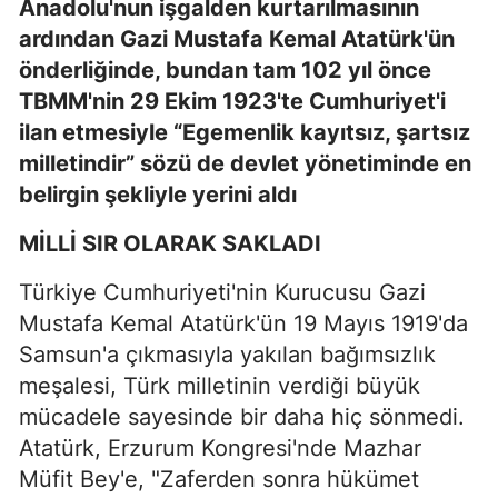
Anadolu'nun işgalden kurtarılmasının
ardından Gazi Mustafa Kemal Atatürk'ün
önderliğinde, bundan tam 102 yıl önce
TBMM'nin 29 Ekim 1923'te Cumhuriyet'i
ilan etmesiyle “Egemenlik kayıtsız, şartsız
milletindir” sözü de devlet yönetiminde en
belirgin şekliyle yerini aldı
MİLLİ SIR OLARAK SAKLADI
Türkiye Cumhuriyeti'nin Kurucusu Gazi
Mustafa Kemal Atatürk'ün 19 Mayıs 1919'da
Samsun'a çıkmasıyla yakılan bağımsızlık
meşalesi, Türk milletinin verdiği büyük
mücadele sayesinde bir daha hiç sönmedi.
Atatürk, Erzurum Kongresi'nde Mazhar
Müfit Bey'e, "Zaferden sonra hükümet