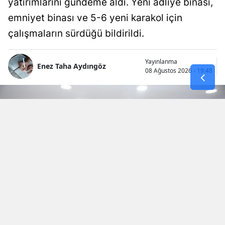
yatırımlarını gündeme aldı. Yeni adliye binası,
emniyet binası ve 5-6 yeni karakol için
çalışmaların sürdüğü bildirildi.
Yayınlanma
Enez Taha Aydıngöz
08 Ağustos 2026 - 19:48