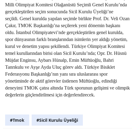
Milli Olimpiyat Komitesi Olağanüstü Seçimli Genel Kurulu’nda
gerçekleştirilen seçim sonucunda Sicil Kurulu Üyeliği’ne
seçildi. Genel kurulda yapılan seçimle birlikte Prof. Dr. Veli Ozan
Çakır, TMOK Başkanlığı’na seçilerek yeni dönemin başkanı
oldu. İstanbul Olimpiyatevi’nde gerçekleştirilen genel kurulda,
spor dünyasının farklı branşlarından isimlerin yer aldığı yönetim,
kurul ve denetim yapısı şekillendi. Türkiye Olimpiyat Komitesi
temel kurullarından birisi olan Sicil Kurulu’nda; Opr. Dr. Hüsnü
Müjdat Enginsu, Aybars Hünalp, Emin Müftüoğlu, Bahri
Tanrıkulu ve Ayşe Ayda Uluç görev aldı. Türkiye Bisiklet
Federasyonu Başkanlığı’nın yanı sıra uluslararası spor
yönetiminde de aktif görevler üstlenen Müftüoğlu, edindiği
deneyimi TMOK çatısı altında Türk sporunun gelişimi ve olimpik
değerlerin güçlendirilmesi için değerlendirecek.
#Tmok
#Sicil Kurulu Üyeliği