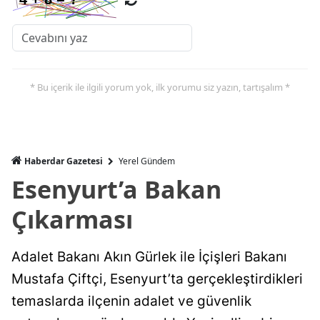
* Bu içerik ile ilgili yorum yok, ilk yorumu siz yazın, tartışalım *
Haberdar Gazetesi
Yerel Gündem
Esenyurt’a Bakan
Çıkarması
Adalet Bakanı Akın Gürlek ile İçişleri Bakanı
Mustafa Çiftçi, Esenyurt’ta gerçekleştirdikleri
temaslarda ilçenin adalet ve güvenlik