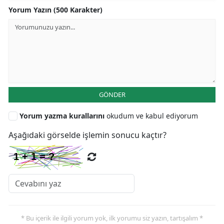
Yorum Yazın (500 Karakter)
GÖNDER
Yorum yazma kurallarını
okudum ve kabul ediyorum
Aşağıdaki görselde işlemin sonucu kaçtır?
* Bu içerik ile ilgili yorum yok, ilk yorumu siz yazın, tartışalım *