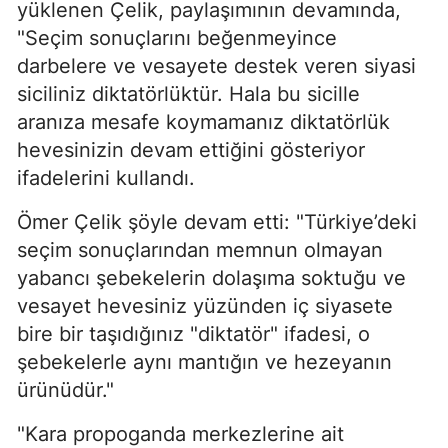
yüklenen Çelik, paylaşımının devamında,
"Seçim sonuçlarını beğenmeyince
darbelere ve vesayete destek veren siyasi
siciliniz diktatörlüktür. Hala bu sicille
aranıza mesafe koymamanız diktatörlük
hevesinizin devam ettiğini gösteriyor
ifadelerini kullandı.
Ömer Çelik şöyle devam etti: "Türkiye’deki
seçim sonuçlarından memnun olmayan
yabancı şebekelerin dolaşıma soktuğu ve
vesayet hevesiniz yüzünden iç siyasete
bire bir taşıdığınız "diktatör" ifadesi, o
şebekelerle aynı mantığın ve hezeyanın
ürünüdür."
"Kara propoganda merkezlerine ait