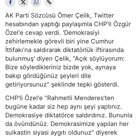
AK Parti Sözcüsü Ömer Çelik, Twitter
hesabından yaptığı paylaşımla CHP'li Özgür
Özel'e cevap verdi. 'Demokrasiyi
zehirlemekle görevli biri yine Cumhur
İttifakı’na saldırarak diktatörlük iftirasında
bulunmuş' diyen Çelik, "Açık söylüyorum:
Bize söyledikleriniz bizde yok, aynaya
bakıp gördüğünüz şeyleri dile
getiriyorsunuz" şeklinde tepki gösterdi.
CHP'li Özel'e "Rahmetli Menderes’ten
bugüne kadar siz hep aynı şeyi yaptınız.
Demokrasiye diktatörce saldırdınız. Bununla
da övündünüz. Demokrasimize yapılan her
suikastin siyasi aygıtı oldunuz" diyerek