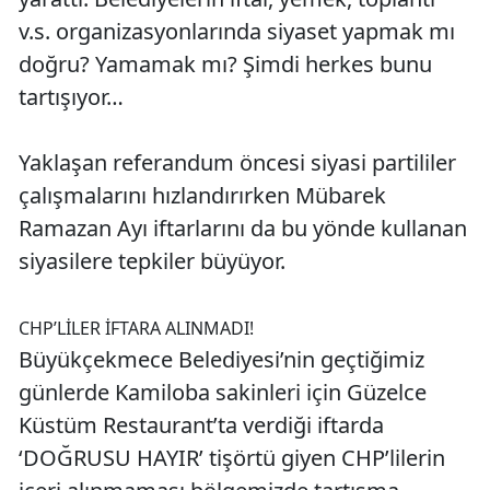
v.s. organizasyonlarında siyaset yapmak mı
doğru? Yamamak mı? Şimdi herkes bunu
tartışıyor…
Yaklaşan referandum öncesi siyasi partililer
çalışmalarını hızlandırırken Mübarek
Ramazan Ayı iftarlarını da bu yönde kullanan
siyasilere tepkiler büyüyor.
CHP’LİLER İFTARA ALINMADI!
Büyükçekmece Belediyesi’nin geçtiğimiz
günlerde Kamiloba sakinleri için Güzelce
Küstüm Restaurant’ta verdiği iftarda
‘DOĞRUSU HAYIR’ tişörtü giyen CHP’lilerin