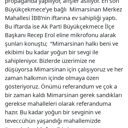
propaganda yapılıyor, afişler asılıyor. En son
Büyükçekmece’ye bağlı Mimarsinan Merkez
Mahallesi İBB’nin iftarına ev sahipliği yaptı.
Bu iftarda ise Ak Parti Büyükçekmece İlçe
Başkanı Recep Erol eline mikrofonu alarak
şunları konuştu; “Mimarsinan halkı beni ve
ekibimi bu kadar yoğun bir sevgi ile
sahipleniyor. Bizlerde üzerimize ne
düşüyorsa Mimarsinan için çalışıyoruz ve her
zaman halkımın içinde olmaya özen
gösteriyoruz. Önümü referandum ve çok a
bir zaman kaldı Mimarsinan gerek sandıkları
gerekse mahalleleri olarak referanduma
hazır. Bu kadar yoğun bir sevginin ve
teveccühün yaşandığı mahallemizde