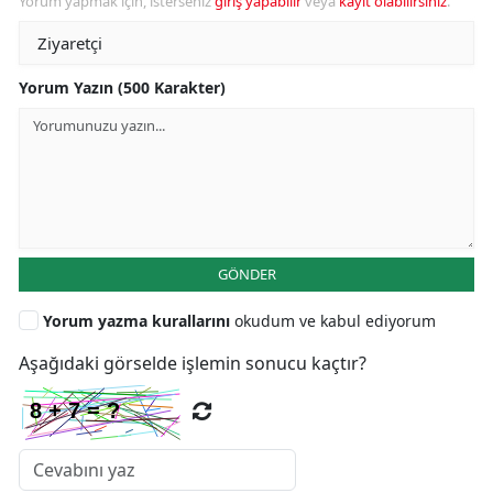
Yorum yapmak için, isterseniz
giriş yapabilir
veya
kayıt olabilirsiniz
.
Yorum Yazın (500 Karakter)
GÖNDER
Yorum yazma kurallarını
okudum ve kabul ediyorum
Aşağıdaki görselde işlemin sonucu kaçtır?