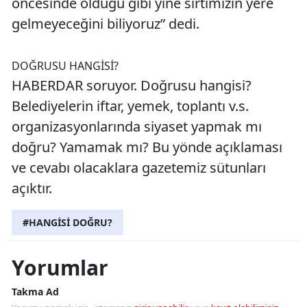
öncesinde olduğu gibi yine sırtımızın yere
gelmeyeceğini biliyoruz” dedi.
DOĞRUSU HANGİSİ?
HABERDAR soruyor. Doğrusu hangisi?
Belediyelerin iftar, yemek, toplantı v.s.
organizasyonlarında siyaset yapmak mı
doğru? Yamamak mı? Bu yönde açıklaması
ve cevabı olacaklara gazetemiz sütunları
açıktır.
#HANGİSİ DOĞRU?
Yorumlar
Takma Ad