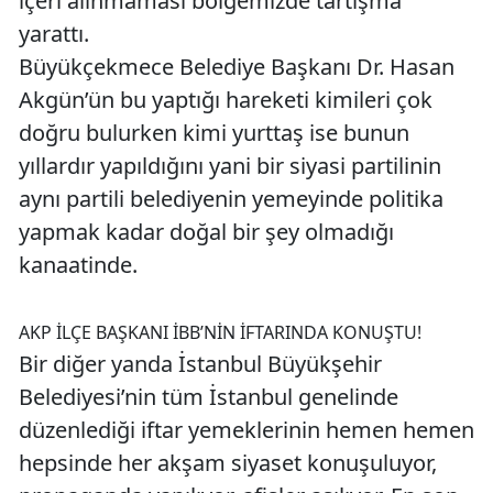
içeri alınmaması bölgemizde tartışma
yarattı.
Büyükçekmece Belediye Başkanı Dr. Hasan
Akgün’ün bu yaptığı hareketi kimileri çok
doğru bulurken kimi yurttaş ise bunun
yıllardır yapıldığını yani bir siyasi partilinin
aynı partili belediyenin yemeyinde politika
yapmak kadar doğal bir şey olmadığı
kanaatinde.
AKP İLÇE BAŞKANI İBB’NİN İFTARINDA KONUŞTU!
Bir diğer yanda İstanbul Büyükşehir
Belediyesi’nin tüm İstanbul genelinde
düzenlediği iftar yemeklerinin hemen hemen
hepsinde her akşam siyaset konuşuluyor,