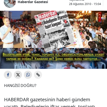
Haberdar Gazetesi
28 Ağustos 2010 - 15:04
HANGİSİ DOĞRU?
HABERDAR gazetesinin haberi gündem
yarattı. Belediyelerin iftar, yemek, toplantı