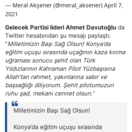
— Meral Akşener (@meral_aksener) April 7,
2021
Gelecek Partisi lideri Ahmet Davutoğlu
da
Twitter hesabından şu mesajı paylaştı:
"
Milletimizin Başı Sağ Olsun! Konya’da
eğitim uçuşu sırasında uçağının kaza kırıma
uğraması sonucu şehit olan Türk
Yıldızlarının Kahraman Pilot Yüzbaşısına
Allah’tan rahmet, yakınlarına sabır ve
başsağlığı diliyorum. Şehit pilotumuzun
ruhu şad, mekanı cennet olsun.
"
Milletimizin Başı Sağ Olsun!
Konya’da eğitim uçuşu sırasında