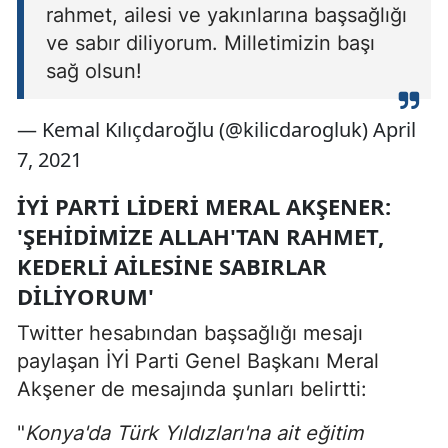
rahmet, ailesi ve yakınlarına başsağlığı
ve sabır diliyorum. Milletimizin başı
sağ olsun!
— Kemal Kılıçdaroğlu (@kilicdarogluk) April
7, 2021
İYİ PARTI LIDERI MERAL AKŞENER:
'ŞEHIDIMIZE ALLAH'TAN RAHMET,
KEDERLI AILESINE SABIRLAR
DILIYORUM'
Twitter hesabından başsağlığı mesajı
paylaşan İYİ Parti Genel Başkanı Meral
Akşener de mesajında şunları belirtti:
"
Konya'da Türk Yıldızları'na ait eğitim