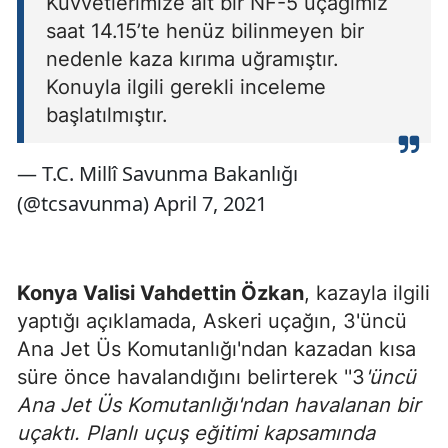
Kuvvetlerimize ait bir NF-5 uçağımız
saat 14.15’te henüz bilinmeyen bir
nedenle kaza kırıma uğramıştır.
Konuyla ilgili gerekli inceleme
başlatılmıştır.
— T.C. Millî Savunma Bakanlığı
(@tcsavunma) April 7, 2021
Konya Valisi Vahdettin Özkan
, kazayla ilgili
yaptığı açıklamada, Askeri uçağın, 3'üncü
Ana Jet Üs Komutanlığı'ndan kazadan kısa
süre önce havalandığını belirterek ''3
'üncü
Ana Jet Üs Komutanlığı'ndan havalanan bir
uçaktı. Planlı uçuş eğitimi kapsamında