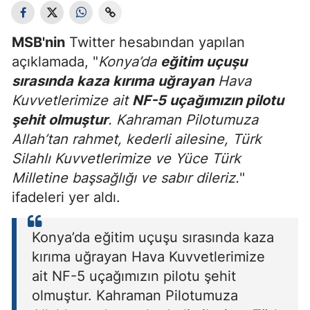
MSB'nin
Twitter hesabından yapılan
açıklamada, "
Konya’da
eğitim uçuşu
sırasında kaza kırıma uğrayan
Hava
Kuvvetlerimize ait
NF-5 uçağımızın pilotu
şehit olmuştur
. Kahraman Pilotumuza
Allah’tan rahmet, kederli ailesine, Türk
Silahlı Kuvvetlerimize ve Yüce Türk
Milletine başsağlığı ve sabır dileriz.
"
ifadeleri yer aldı.
Konya’da eğitim uçuşu sırasında kaza
kırıma uğrayan Hava Kuvvetlerimize
ait NF-5 uçağımızın pilotu şehit
olmuştur. Kahraman Pilotumuza