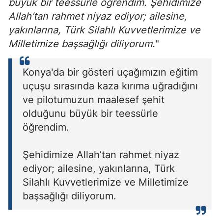
büyük bir teessürle öğrendim. Şehidimize
Allah’tan rahmet niyaz ediyor; ailesine,
yakınlarına, Türk Silahlı Kuvvetlerimize ve
Milletimize başsağlığı diliyorum.
"
Konya'da bir gösteri uçağımızın eğitim
uçuşu sırasında kaza kırıma uğradığını
ve pilotumuzun maalesef şehit
olduğunu büyük bir teessürle
öğrendim.
Şehidimize Allah’tan rahmet niyaz
ediyor; ailesine, yakınlarına, Türk
Silahlı Kuvvetlerimize ve Milletimize
başsağlığı diliyorum.