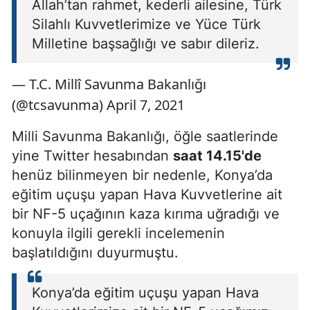
Allah’tan rahmet, kederli ailesine, Türk
Silahlı Kuvvetlerimize ve Yüce Türk
Milletine başsağlığı ve sabır dileriz.
— T.C. Millî Savunma Bakanlığı
(@tcsavunma) April 7, 2021
Milli Savunma Bakanlığı, öğle saatlerinde
yine Twitter hesabından
saat 14.15'de
henüz bilinmeyen bir nedenle, Konya’da
eğitim uçuşu yapan Hava Kuvvetlerine ait
bir NF-5 uçağının kaza kırıma uğradığı ve
konuyla ilgili gerekli incelemenin
başlatıldığını duyurmuştu.
Konya’da eğitim uçuşu yapan Hava