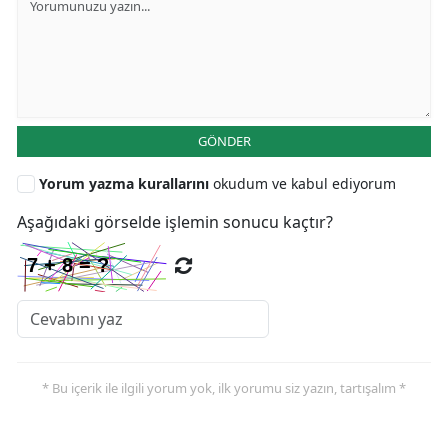
GÖNDER
Yorum yazma kurallarını
okudum ve kabul ediyorum
Aşağıdaki görselde işlemin sonucu kaçtır?
* Bu içerik ile ilgili yorum yok, ilk yorumu siz yazın, tartışalım *