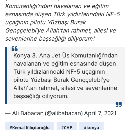
Komutanlığı’ndan havalanan ve eğitim
esnasında düşen Türk yıldızlarındaki NF-5
uçağının pilotu Yüzbaşı Burak
Genççelebi’ye Allah’tan rahmet, ailesi ve
sevenlerine başsağlığı diliyorum.
'
Konya 3. Ana Jet Üs Komutanlığı’ndan
havalanan ve eğitim esnasında düşen
Türk yıldızlarındaki NF-5 uçağının
pilotu Yüzbaşı Burak Genççelebi’ye
Allah’tan rahmet, ailesi ve sevenlerine
başsağlığı diliyorum.
— Ali Babacan (@alibabacan) April 7, 2021
#Kemal Kılıçdaroğlu
#CHP
#konya