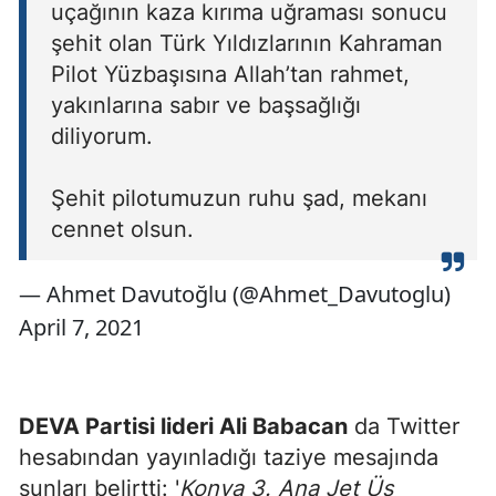
uçağının kaza kırıma uğraması sonucu
şehit olan Türk Yıldızlarının Kahraman
Pilot Yüzbaşısına Allah’tan rahmet,
yakınlarına sabır ve başsağlığı
diliyorum.
Şehit pilotumuzun ruhu şad, mekanı
cennet olsun.
— Ahmet Davutoğlu (@Ahmet_Davutoglu)
April 7, 2021
DEVA Partisi lideri Ali Babacan
da Twitter
hesabından yayınladığı taziye mesajında
şunları belirtti: '
Konya 3. Ana Jet Üs