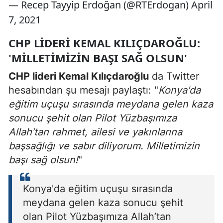
— Recep Tayyip Erdoğan (@RTErdogan) April
7, 2021
CHP LIDERI KEMAL KILIÇDAROĞLU:
'MILLETIMIZIN BAŞI SAĞ OLSUN'
CHP lideri Kemal Kılıçdaroğlu
da Twitter
hesabından şu mesajı paylaştı: "
Konya'da
eğitim uçuşu sırasında meydana gelen kaza
sonucu şehit olan Pilot Yüzbaşımıza
Allah’tan rahmet, ailesi ve yakınlarına
başsağlığı ve sabır diliyorum. Milletimizin
başı sağ olsun!
"
Konya'da eğitim uçuşu sırasında
meydana gelen kaza sonucu şehit
olan Pilot Yüzbaşımıza Allah’tan