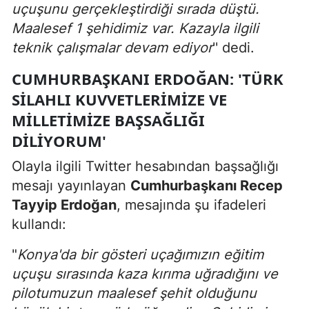
uçuşunu gerçekleştirdiği sırada düştü.
Maalesef 1 şehidimiz var. Kazayla ilgili
teknik çalışmalar devam ediyor
'' dedi.
CUMHURBAŞKANI ERDOĞAN: 'TÜRK
SILAHLI KUVVETLERIMIZE VE
MILLETIMIZE BAŞSAĞLIĞI
DILIYORUM'
Olayla ilgili Twitter hesabından başsağlığı
mesajı yayınlayan
Cumhurbaşkanı Recep
Tayyip Erdoğan
, mesajında şu ifadeleri
kullandı:
"
Konya'da bir gösteri uçağımızın eğitim
uçuşu sırasında kaza kırıma uğradığını ve
pilotumuzun maalesef şehit olduğunu