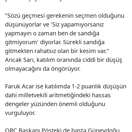
"Sözü geçmesi gerekenin seçmen olduğunu
düşünüyorlar ve 'Siz yapamıyorsanız
yapmayın o zaman ben de sandığa
gitmiyorum' diyorlar. Sürekli sandığa
gitmekten rahatsız olan bir kesim var."
Ancak Sarı, katılım oranında ciddi bir düşüş
olmayacağını da öngörüyor.
Faruk Acar ise katılımda 1-2 puanlık düşüşün
dahi milletvekili aritmetiğindeki hassas
dengeler yüzünden önemli olduğunu
vurguluyor.
ORC Başkanı Pösteki de başta Güneydoğu