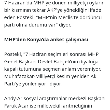
7 Haziran'da MHP'ye dönen milliyetçi oyların
bir kısmının tekrar AKP'ye yöneldiğini ifade
eden Pösteki, "MHP'nin Meclis'te dördüncü
parti olma durumu var" diyor.
MHP’den Konya’da anket çalışması
Pösteki, "7 Haziran seçimleri sonrası MHP
Genel Başkanı Devlet Bahçeli'nin diyaloğa
kapalı tutumuna seçmen anlam veremiyor.
Muhafazakar-Milliyetçi kesim yeniden Ak
Parti'ye yönleniyor" diyor.
Andy-Ar sosyal araştırmalar merkezi Başkanı
Faruk Acar ise milletvekili aritmetiğinin