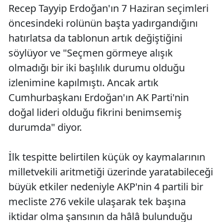
Recep Tayyip Erdoğan'ın 7 Haziran seçimleri
öncesindeki rolünün başta yadırgandığını
hatırlatsa da tablonun artık değiştiğini
söylüyor ve "Seçmen görmeye alışık
olmadığı bir iki başlılık durumu olduğu
izlenimine kapılmıştı. Ancak artık
Cumhurbaşkanı Erdoğan'ın AK Parti'nin
doğal lideri olduğu fikrini benimsemiş
durumda" diyor.
İlk tespitte belirtilen küçük oy kaymalarının
milletvekili aritmetiği üzerinde yaratabileceği
büyük etkiler nedeniyle AKP'nin 4 partili bir
mecliste 276 vekile ulaşarak tek başına
iktidar olma şansının da hâlâ bulunduğu