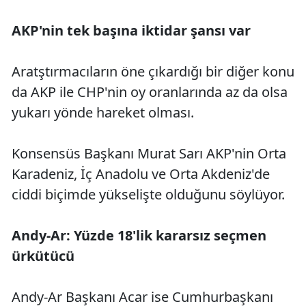
AKP'nin tek başına iktidar şansı var
Aratştırmacıların öne çıkardığı bir diğer konu
da AKP ile CHP'nin oy oranlarında az da olsa
yukarı yönde hareket olması.
Konsensüs Başkanı Murat Sarı AKP'nin Orta
Karadeniz, İç Anadolu ve Orta Akdeniz'de
ciddi biçimde yükselişte olduğunu söylüyor.
Andy-Ar: Yüzde 18'lik kararsız seçmen
ürkütücü
Andy-Ar Başkanı Acar ise Cumhurbaşkanı