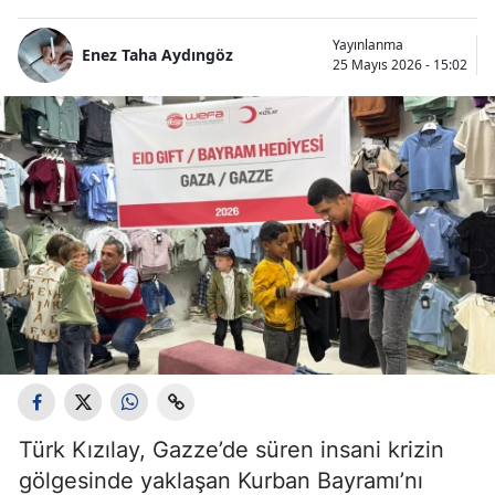
Yayınlanma
Enez Taha Aydıngöz
25 Mayıs 2026 - 15:02
Türk Kızılay, Gazze’de süren insani krizin
gölgesinde yaklaşan Kurban Bayramı’nı