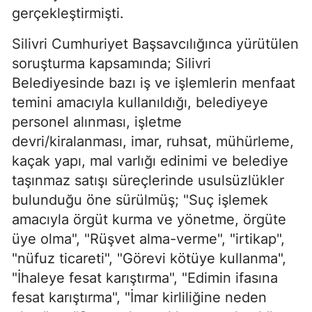
gerçekleştirmişti.
Silivri Cumhuriyet Başsavcılığınca yürütülen
soruşturma kapsamında; Silivri
Belediyesinde bazı iş ve işlemlerin menfaat
temini amacıyla kullanıldığı, belediyeye
personel alınması, işletme
devri/kiralanması, imar, ruhsat, mühürleme,
kaçak yapı, mal varlığı edinimi ve belediye
taşınmaz satışı süreçlerinde usulsüzlükler
bulunduğu öne sürülmüş; "Suç işlemek
amacıyla örgüt kurma ve yönetme, örgüte
üye olma", "Rüşvet alma-verme", "irtikap",
"nüfuz ticareti", "Görevi kötüye kullanma",
"İhaleye fesat karıştırma", "Edimin ifasına
fesat karıştırma", "İmar kirliliğine neden