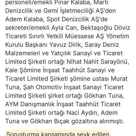
personeli/emekli Pınar Kalaba, Martı
Denizcilik ve Gemi İşletmeciliği AŞ'den
Adem Kalaba, Spot Denizcilik AŞ'de
sekreter/emekli Ayla Can, Bektaşoğlu Döviz
Ticareti Sınırlı Yetkili Müessese AŞ Yönetim
Kurulu Başkanı Yavuz Dirik, Saray Deniz
Malzemeleri ve Yatçılık Sanayi ve Ticaret
Limited Şirketi ortağı Nihat Nahit Sarayönü,
Kale Şömine İnşaat Taahhüt Sanayi ve
Ticaret Limited Şirketi şömine ustası Murat
Tuna, Şah Otomotiv İnşaat Sanayi Ticaret
Limited Şirketi şirket ortağı Gökhan Tuna,
AYM Danışmanlık İnşaat Taahhüt Ticaret
Limited Şirketi ortağı Naci Aydın, Adem
Tuna ve Gökhan Bıçak gözaltına alınmıştı.
Soruşturma kapsamında sevk edilen