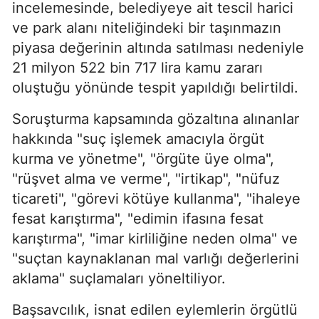
incelemesinde, belediyeye ait tescil harici
ve park alanı niteliğindeki bir taşınmazın
piyasa değerinin altında satılması nedeniyle
21 milyon 522 bin 717 lira kamu zararı
oluştuğu yönünde tespit yapıldığı belirtildi.
Soruşturma kapsamında gözaltına alınanlar
hakkında "suç işlemek amacıyla örgüt
kurma ve yönetme", "örgüte üye olma",
"rüşvet alma ve verme", "irtikap", "nüfuz
ticareti", "görevi kötüye kullanma", "ihaleye
fesat karıştırma", "edimin ifasına fesat
karıştırma", "imar kirliliğine neden olma" ve
"suçtan kaynaklanan mal varlığı değerlerini
aklama" suçlamaları yöneltiliyor.
Başsavcılık, isnat edilen eylemlerin örgütlü