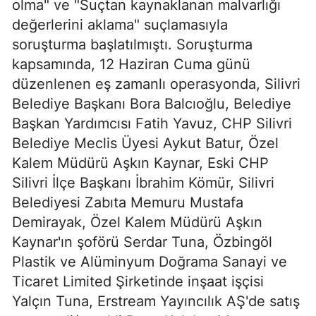
olma" ve "Suçtan kaynaklanan malvarlığı
değerlerini aklama" suçlamasıyla
soruşturma başlatılmıştı. Soruşturma
kapsamında, 12 Haziran Cuma günü
düzenlenen eş zamanlı operasyonda, Silivri
Belediye Başkanı Bora Balcıoğlu, Belediye
Başkan Yardımcısı Fatih Yavuz, CHP Silivri
Belediye Meclis Üyesi Aykut Batur, Özel
Kalem Müdürü Aşkın Kaynar, Eski CHP
Silivri İlçe Başkanı İbrahim Kömür, Silivri
Belediyesi Zabıta Memuru Mustafa
Demirayak, Özel Kalem Müdürü Aşkın
Kaynar'ın şoförü Serdar Tuna, Özbingöl
Plastik ve Alüminyum Doğrama Sanayi ve
Ticaret Limited Şirketinde inşaat işçisi
Yalçın Tuna, Erstream Yayıncılık AŞ'de satış