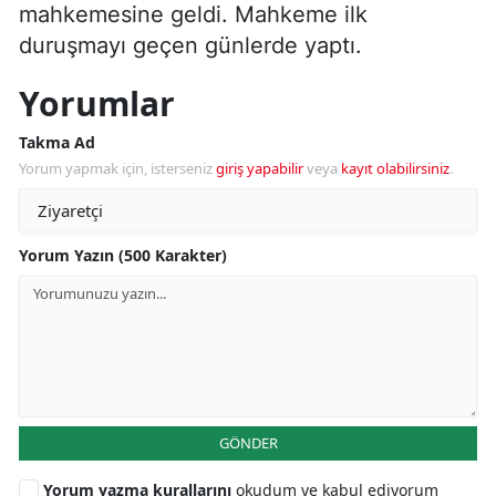
mahkemesine geldi. Mahkeme ilk
duruşmayı geçen günlerde yaptı.
Yorumlar
Takma Ad
Yorum yapmak için, isterseniz
giriş yapabilir
veya
kayıt olabilirsiniz
.
Yorum Yazın (500 Karakter)
GÖNDER
Yorum yazma kurallarını
okudum ve kabul ediyorum