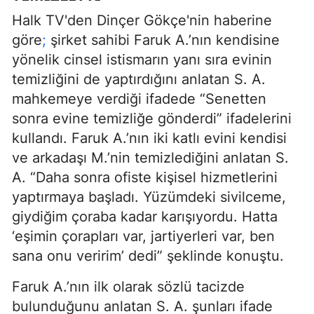
Halk TV'den Dinçer Gökçe'nin haberine
göre
;
şirket sahibi Faruk A.’nın kendisine
yönelik cinsel istismarın yanı sıra evinin
temizliğini de yaptırdığını anlatan S. A.
mahkemeye verdiği ifadede “Senetten
sonra evine temizliğe gönderdi” ifadelerini
kullandı. Faruk A.’nın iki katlı evini kendisi
ve arkadaşı M.’nin temizlediğini anlatan S.
A. “Daha sonra ofiste kişisel hizmetlerini
yaptırmaya başladı. Yüzümdeki sivilceme,
giydiğim çoraba kadar karışıyordu. Hatta
‘eşimin çorapları var, jartiyerleri var, ben
sana onu veririm’ dedi” şeklinde konuştu.
Faruk A.’nın ilk olarak sözlü tacizde
bulunduğunu anlatan S. A. şunları ifade