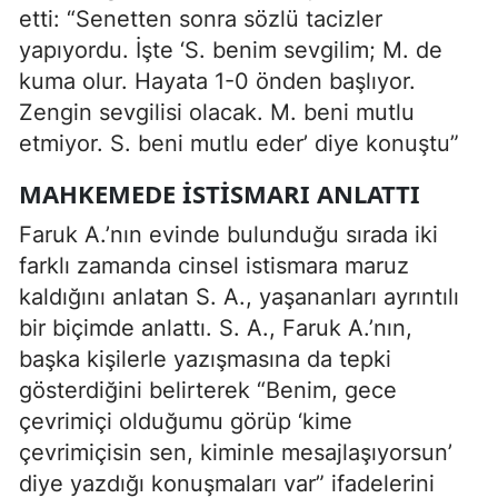
etti: “Senetten sonra sözlü tacizler
yapıyordu. İşte ‘S. benim sevgilim; M. de
kuma olur. Hayata 1-0 önden başlıyor.
Zengin sevgilisi olacak. M. beni mutlu
etmiyor. S. beni mutlu eder’ diye konuştu”
MAHKEMEDE İSTİSMARI ANLATTI
Faruk A.’nın evinde bulunduğu sırada iki
farklı zamanda cinsel istismara maruz
kaldığını anlatan S. A., yaşananları ayrıntılı
bir biçimde anlattı. S. A., Faruk A.’nın,
başka kişilerle yazışmasına da tepki
gösterdiğini belirterek “Benim, gece
çevrimiçi olduğumu görüp ‘kime
çevrimiçisin sen, kiminle mesajlaşıyorsun’
diye yazdığı konuşmaları var” ifadelerini