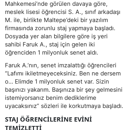
Mahkemesi’nde görülen davaya göre,
meslek lisesi öğrencisi S. A., sınıf arkadaşı
M. ile, birlikte Maltepe’deki bir yazılım
firmasında zorunlu staj yapmaya başladı.
Dosyada yer alan bilgilere göre iş yeri
sahibi Faruk A., staj için gelen iki
öğrenciden 1 milyonluk senet aldı.
Faruk A.’nın, senet imzalattığı öğrencileri
“Lafımı ikiletmeyeceksiniz. Ben ne dersem
o… Elimde 1 milyonluk senet var. Sizin
başınızı yakarım. Başınıza bir şey gelmesini
istemiyorsanız benim dediklerime
uyacaksınız” sözleri ile korkutmaya başladı.
STAJ ÖĞRENCİLERİNE EVİNİ
TEMİZLETTİ