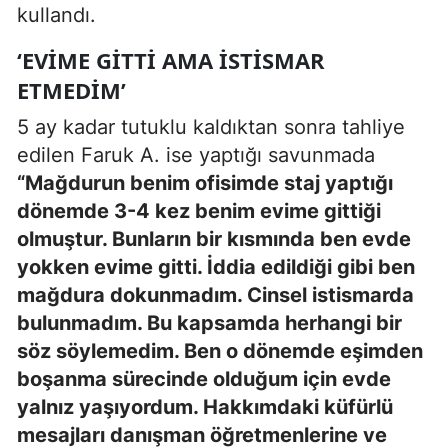
kullandı.
‘EVİME GİTTİ AMA İSTİSMAR
ETMEDİM’
5 ay kadar tutuklu kaldıktan sonra tahliye
edilen Faruk A. ise yaptığı savunmada
“Mağdurun benim ofisimde staj yaptığı
dönemde 3-4 kez benim evime gittiği
olmuştur. Bunların bir kısmında ben evde
yokken evime gitti. İddia edildiği gibi ben
mağdura dokunmadım. Cinsel istismarda
bulunmadım. Bu kapsamda herhangi bir
söz söylemedim. Ben o dönemde eşimden
boşanma sürecinde olduğum için evde
yalnız yaşıyordum. Hakkımdaki küfürlü
mesajları danışman öğretmenlerine ve