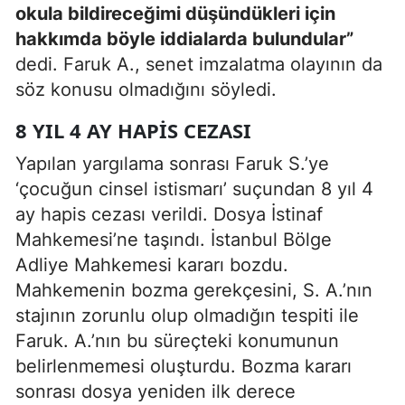
okula bildireceğimi düşündükleri için
hakkımda böyle iddialarda bulundular”
dedi. Faruk A., senet imzalatma olayının da
söz konusu olmadığını söyledi.
8 YIL 4 AY HAPİS CEZASI
Yapılan yargılama sonrası Faruk S.’ye
‘çocuğun cinsel istismarı’ suçundan 8 yıl 4
ay hapis cezası verildi. Dosya İstinaf
Mahkemesi’ne taşındı. İstanbul Bölge
Adliye Mahkemesi kararı bozdu.
Mahkemenin bozma gerekçesini, S. A.’nın
stajının zorunlu olup olmadığın tespiti ile
Faruk. A.’nın bu süreçteki konumunun
belirlenmemesi oluşturdu. Bozma kararı
sonrası dosya yeniden ilk derece