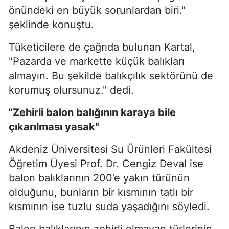
önündeki en büyük sorunlardan biri."
şeklinde konuştu.
Tüketicilere de çağrıda bulunan Kartal,
"Pazarda ve markette küçük balıkları
almayın. Bu şekilde balıkçılık sektörünü de
korumuş olursunuz." dedi.
"Zehirli balon balığının karaya bile
çıkarılması yasak"
Akdeniz Üniversitesi Su Ürünleri Fakültesi
Öğretim Üyesi Prof. Dr. Cengiz Deval ise
balon balıklarının 200’e yakın türünün
olduğunu, bunların bir kısmının tatlı bir
kısmının ise tuzlu suda yaşadığını söyledi.
Balon balıklarının zehirli olmayan türlerinin