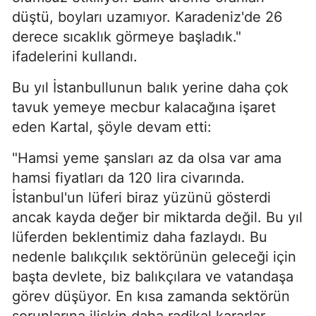
düştü, boyları uzamıyor. Karadeniz'de 26
derece sıcaklık görmeye başladık."
ifadelerini kullandı.
Bu yıl İstanbullunun balık yerine daha çok
tavuk yemeye mecbur kalacağına işaret
eden Kartal, şöyle devam etti:
"Hamsi yeme şansları az da olsa var ama
hamsi fiyatları da 120 lira civarında.
İstanbul'un lüferi biraz yüzünü gösterdi
ancak kayda değer bir miktarda değil. Bu yıl
lüferden beklentimiz daha fazlaydı. Bu
nedenle balıkçılık sektörünün geleceği için
başta devlete, biz balıkçılara ve vatandaşa
görev düşüyor. En kısa zamanda sektörün
sorunlarına ilişkin daha radikal kararlar