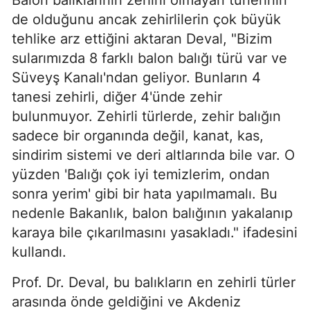
de olduğunu ancak zehirlilerin çok büyük
tehlike arz ettiğini aktaran Deval, "Bizim
sularımızda 8 farklı balon balığı türü var ve
Süveyş Kanalı'ndan geliyor. Bunların 4
tanesi zehirli, diğer 4'ünde zehir
bulunmuyor. Zehirli türlerde, zehir balığın
sadece bir organında değil, kanat, kas,
sindirim sistemi ve deri altlarında bile var. O
yüzden 'Balığı çok iyi temizlerim, ondan
sonra yerim' gibi bir hata yapılmamalı. Bu
nedenle Bakanlık, balon balığının yakalanıp
karaya bile çıkarılmasını yasakladı." ifadesini
kullandı.
Prof. Dr. Deval, bu balıkların en zehirli türler
arasında önde geldiğini ve Akdeniz