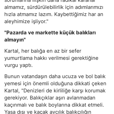
almamız, sürdürülebilirlik için adımlarımızı
hızla atmamız lazım. Kaybettiğimiz har an
aleyhimize işliyor."
"Pazarda ve markette küçük balıkları
almayın"
Kartal, her balığa en az bir sefer
yumurtlama hakkı verilmesi gerektiğine
vurgu yaptı.
Bunun vatandaşın daha ucuza ve bol balık
yemesi için önemli olduğuna dikkati çeken
Kartal, "Denizleri de kirliliğe karşı korumak
gerekiyor. Balıkçıklar aşırı avlanmadan
kaçınmalı ve balık boylarına dikkat etmeli.
Yasa dışı ve kaçak avcılık balıkçılığın