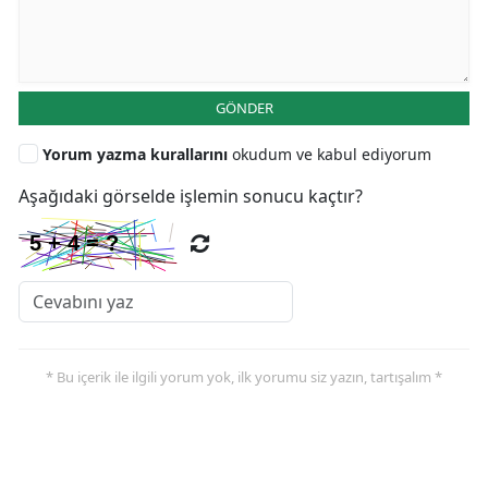
GÖNDER
Yorum yazma kurallarını
okudum ve kabul ediyorum
Aşağıdaki görselde işlemin sonucu kaçtır?
* Bu içerik ile ilgili yorum yok, ilk yorumu siz yazın, tartışalım *