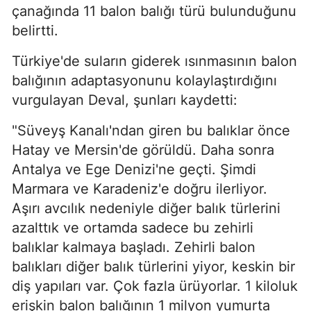
çanağında 11 balon balığı türü bulunduğunu
belirtti.
Türkiye'de suların giderek ısınmasının balon
balığının adaptasyonunu kolaylaştırdığını
vurgulayan Deval, şunları kaydetti:
"Süveyş Kanalı'ndan giren bu balıklar önce
Hatay ve Mersin'de görüldü. Daha sonra
Antalya ve Ege Denizi'ne geçti. Şimdi
Marmara ve Karadeniz'e doğru ilerliyor.
Aşırı avcılık nedeniyle diğer balık türlerini
azalttık ve ortamda sadece bu zehirli
balıklar kalmaya başladı. Zehirli balon
balıkları diğer balık türlerini yiyor, keskin bir
diş yapıları var. Çok fazla ürüyorlar. 1 kiloluk
erişkin balon balığının 1 milyon yumurta