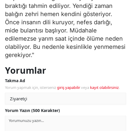
bıraktığı tahmin ediliyor. Yendiği zaman
balığın zehri hemen kendini gösteriyor.
Önce insanın dili kuruyor, nefes darlığı,
mide bulantısı başlıyor. Müdahale
edilemezse yarım saat içinde ölüme neden
olabiliyor. Bu nedenle kesinlikle yenmemesi
gerekiyor."
Yorumlar
Takma Ad
Yorum yapmak için, isterseniz
giriş yapabilir
veya
kayıt olabilirsiniz
.
Yorum Yazın (500 Karakter)