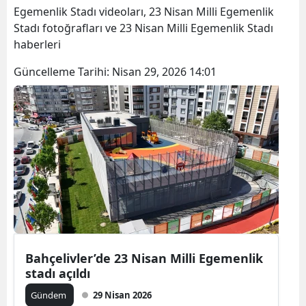
Egemenlik Stadı videoları, 23 Nisan Milli Egemenlik
Stadı fotoğrafları ve 23 Nisan Milli Egemenlik Stadı
haberleri
Güncelleme Tarihi:
Nisan 29, 2026 14:01
Bahçelivler’de 23 Nisan Milli Egemenlik
stadı açıldı
Gündem
29 Nisan 2026