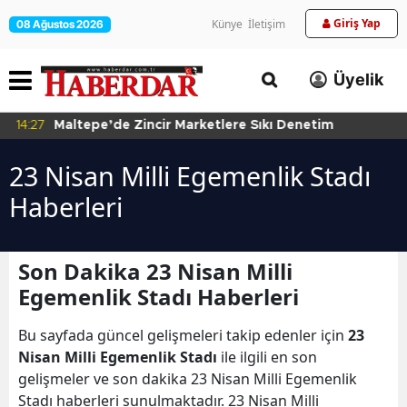
Giriş Yap
Künye
İletişim
08 Ağustos 2026
Üyelik
14:27
Maltepe’de Zincir Marketlere Sıkı Denetim
23 Nisan Milli Egemenlik Stadı
Haberleri
Son Dakika 23 Nisan Milli
Egemenlik Stadı Haberleri
Bu sayfada güncel gelişmeleri takip edenler için
23
Nisan Milli Egemenlik Stadı
ile ilgili en son
gelişmeler ve son dakika 23 Nisan Milli Egemenlik
Stadı haberleri sunulmaktadır. 23 Nisan Milli