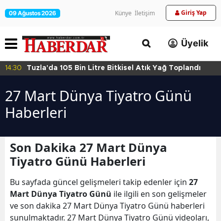
Giriş Yap
Künye
İletişim
09 Ağustos 2026
Üyelik
14:30
Tuzla'da 105 Bin Litre Bitkisel Atık Yağ Toplandı
27 Mart Dünya Tiyatro Günü
Haberleri
Son Dakika 27 Mart Dünya
Tiyatro Günü Haberleri
Bu sayfada güncel gelişmeleri takip edenler için
27
Mart Dünya Tiyatro Günü
ile ilgili en son gelişmeler
ve son dakika 27 Mart Dünya Tiyatro Günü haberleri
sunulmaktadır. 27 Mart Dünya Tiyatro Günü videoları,