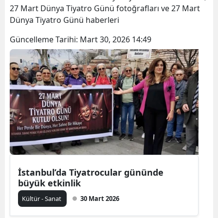
27 Mart Dünya Tiyatro Günü fotoğrafları ve 27 Mart
Dünya Tiyatro Günü haberleri
Güncelleme Tarihi:
Mart 30, 2026 14:49
İstanbul’da Tiyatrocular gününde
büyük etkinlik
Kültür - Sanat
30 Mart 2026