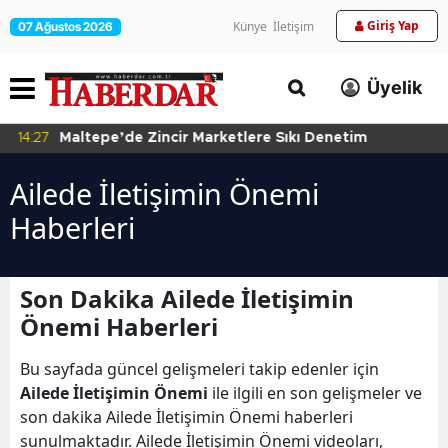
Giriş Yap
Künye
İletişim
07 Ağustos 2026
Üyelik
14:27
Maltepe’de Zincir Marketlere Sıkı Denetim
Ailede İletişimin Önemi
Haberleri
Son Dakika Ailede İletişimin
Önemi Haberleri
Bu sayfada güncel gelişmeleri takip edenler için
Ailede İletişimin Önemi
ile ilgili en son gelişmeler ve
son dakika Ailede İletişimin Önemi haberleri
sunulmaktadır. Ailede İletişimin Önemi videoları,