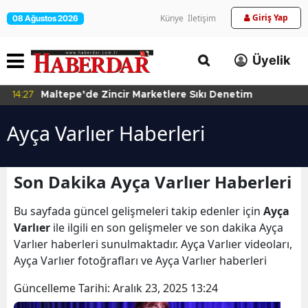
Giriş Yap
Künye
İletişim
08 Ağustos 2026
Üyelik
14:27
Maltepe’de Zincir Marketlere Sıkı Denetim
Ayça Varlıer Haberleri
Son Dakika Ayça Varlıer Haberleri
Bu sayfada güncel gelişmeleri takip edenler için
Ayça
Varlıer
ile ilgili en son gelişmeler ve son dakika Ayça
Varlıer haberleri sunulmaktadır. Ayça Varlıer videoları,
Ayça Varlıer fotoğrafları ve Ayça Varlıer haberleri
Güncelleme Tarihi:
Aralık 23, 2025 13:24