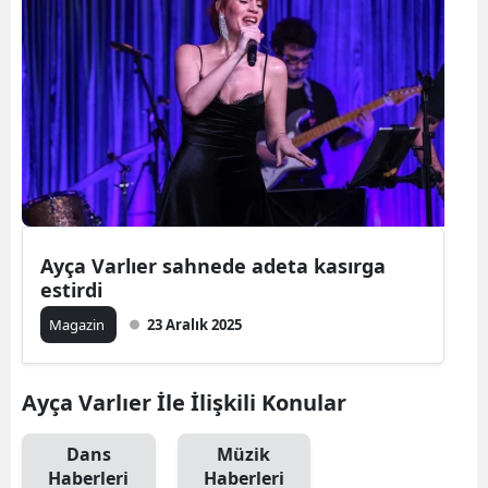
Ayça Varlıer sahnede adeta kasırga
estirdi
Magazin
23 Aralık 2025
Ayça Varlıer İle İlişkili Konular
Dans
Müzik
Haberleri
Haberleri