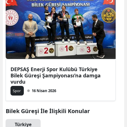
DEPSAŞ Enerji Spor Kulübü Türkiye
Bilek Güreşi Şampiyonası’na damga
vurdu
Spor
16 Nisan 2026
Bilek Güreşi İle İlişkili Konular
Türkiye