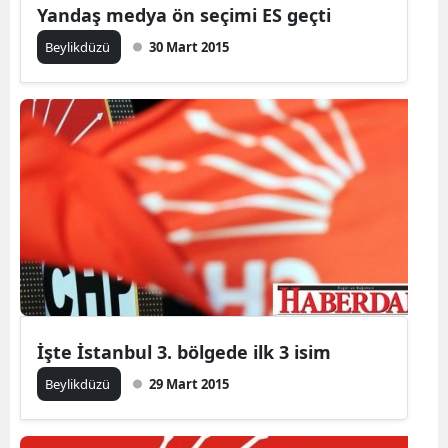
Yandaş medya ön seçimi ES geçti
Beylikdüzü
30 Mart 2015
İşte İstanbul 3. bölgede ilk 3 isim
Beylikdüzü
29 Mart 2015