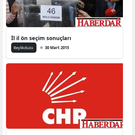
İl il ön seçim sonuçları
Beylikdüzü
30 Mart 2015