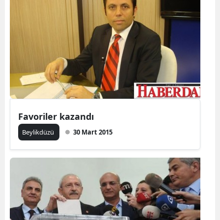
Favoriler kazandı
Beylikdüzü
30 Mart 2015