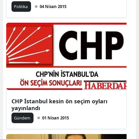
Politika
04 Nisan 2015
CHP İstanbul kesin ön seçim oyları
yayınlandı
Gündem
01 Nisan 2015