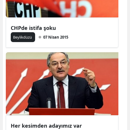
CHPde istifa şoku
Beylikdüzü
07 Nisan 2015
Her kesimden adayımız var