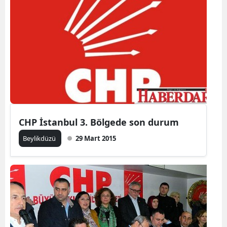
CHP İstanbul 3. Bölgede son durum
Beylikdüzü
29 Mart 2015