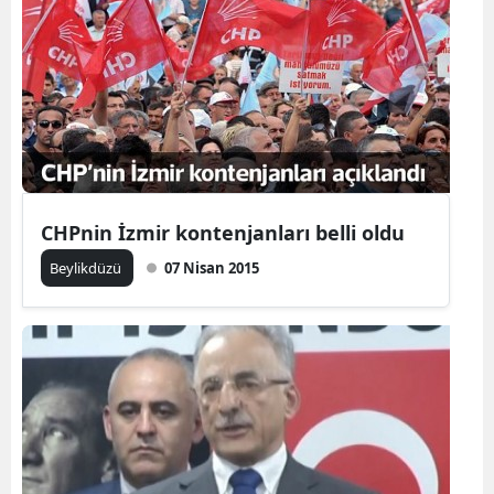
CHPnin İzmir kontenjanları belli oldu
Beylikdüzü
07 Nisan 2015