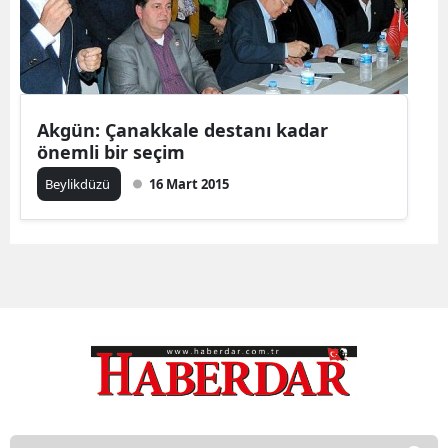
Akgün: Çanakkale destanı kadar
önemli bir seçim
Beylikdüzü
16 Mart 2015