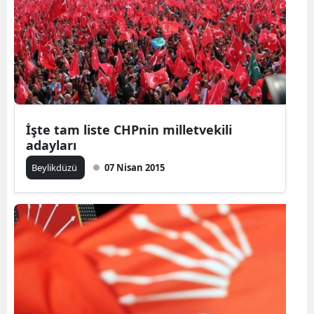
İşte tam liste CHPnin milletvekili
adayları
Beylikdüzü
07 Nisan 2015