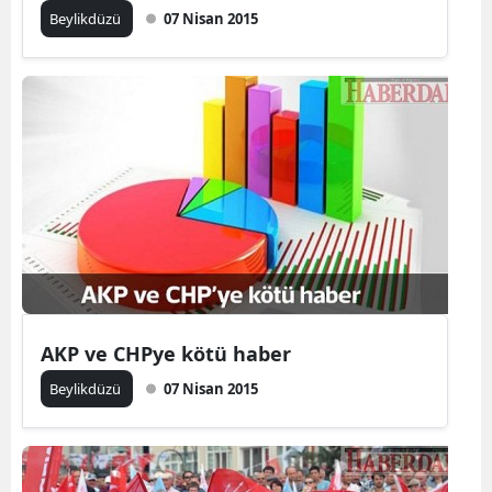
Beylikdüzü
07 Nisan 2015
AKP ve CHPye kötü haber
Beylikdüzü
07 Nisan 2015