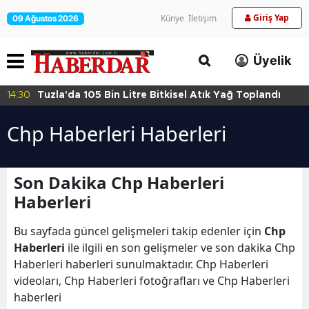
Giriş Yap
Künye
İletişim
09 Ağustos 2026
Üyelik
Bitkisel Atık Yağ Toplandı
14:27
Maltepe’de Zincir Mark
Chp Haberleri Haberleri
Son Dakika Chp Haberleri
Haberleri
Bu sayfada güncel gelişmeleri takip edenler için
Chp
Haberleri
ile ilgili en son gelişmeler ve son dakika Chp
Haberleri haberleri sunulmaktadır. Chp Haberleri
videoları, Chp Haberleri fotoğrafları ve Chp Haberleri
haberleri