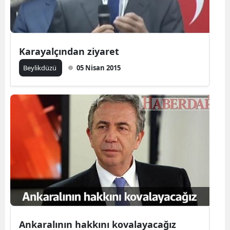
Karayalçından ziyaret
Beylikdüzü
05 Nisan 2015
Ankaralının hakkını kovalayacağız