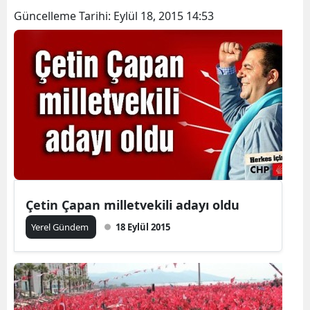
Güncelleme Tarihi:
Eylül 18, 2015 14:53
Çetin Çapan milletvekili adayı oldu
Yerel Gündem
18 Eylül 2015