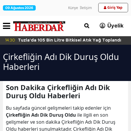
Giriş Yap
Künye
İletişim
09 Ağustos 2026
Üyelik
14:30
Tuzla'da 105 Bin Litre Bitkisel Atık Yağ Toplandı
Çirkefliğin Adı Dik Duruş Oldu
Haberleri
Son Dakika Çirkefliğin Adı Dik
Duruş Oldu Haberleri
Bu sayfada güncel gelişmeleri takip edenler için
Çirkefliğin Adı Dik Duruş Oldu
ile ilgili en son
gelişmeler ve son dakika Çirkefliğin Adı Dik Duruş
Oldu haberleri sunulmaktadır. Çirkefliğin Adı Dik