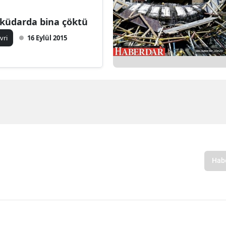
küdarda bina çöktü
ivri
16 Eylül 2015