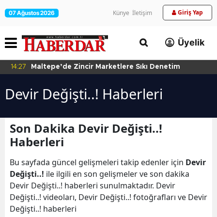
Giriş Yap
Künye
İletişim
07 Ağustos 2026
Üyelik
14:27
Maltepe’de Zincir Marketlere Sıkı Denetim
Devir Değişti..! Haberleri
Son Dakika Devir Değişti..!
Haberleri
Bu sayfada güncel gelişmeleri takip edenler için
Devir
Değişti..!
ile ilgili en son gelişmeler ve son dakika
Devir Değişti..! haberleri sunulmaktadır. Devir
Değişti..! videoları, Devir Değişti..! fotoğrafları ve Devir
Değişti..! haberleri