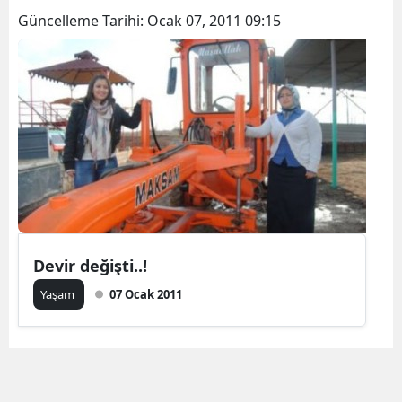
Güncelleme Tarihi:
Ocak 07, 2011 09:15
Devir değişti..!
Yaşam
07 Ocak 2011