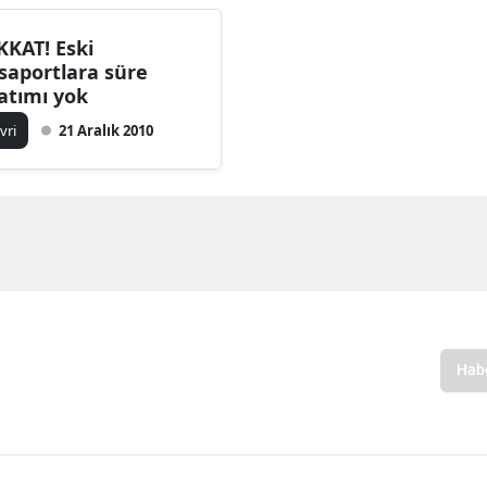
KKAT! Eski
saportlara süre
atımı yok
ivri
21 Aralık 2010