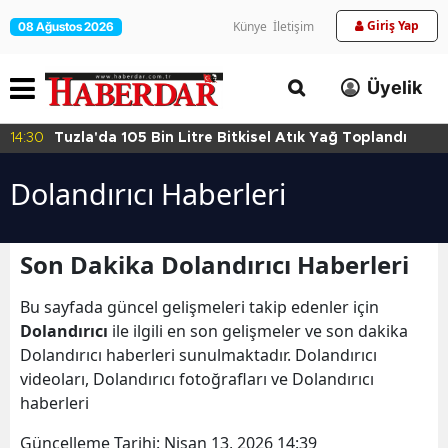
Giriş Yap
Künye
İletişim
08 Ağustos 2026
Üyelik
14:30
Tuzla'da 105 Bin Litre Bitkisel Atık Yağ Toplandı
Dolandırıcı Haberleri
Son Dakika Dolandırıcı Haberleri
Bu sayfada güncel gelişmeleri takip edenler için
Dolandırıcı
ile ilgili en son gelişmeler ve son dakika
Dolandırıcı haberleri sunulmaktadır. Dolandırıcı
videoları, Dolandırıcı fotoğrafları ve Dolandırıcı
haberleri
Güncelleme Tarihi:
Nisan 13, 2026 14:39