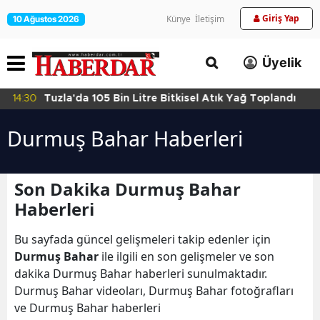
Giriş Yap
Künye
İletişim
10 Ağustos 2026
Üyelik
14:30
Tuzla'da 105 Bin Litre Bitkisel Atık Yağ Toplandı
Durmuş Bahar Haberleri
Son Dakika Durmuş Bahar
Haberleri
Bu sayfada güncel gelişmeleri takip edenler için
Durmuş Bahar
ile ilgili en son gelişmeler ve son
dakika Durmuş Bahar haberleri sunulmaktadır.
Durmuş Bahar videoları, Durmuş Bahar fotoğrafları
ve Durmuş Bahar haberleri