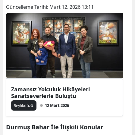
Güncelleme Tarihi:
Mart 12, 2026 13:11
Zamansız Yolculuk Hikâyeleri
Sanatseverlerle Buluştu
Beylikdüzü
12 Mart 2026
Durmuş Bahar İle İlişkili Konular