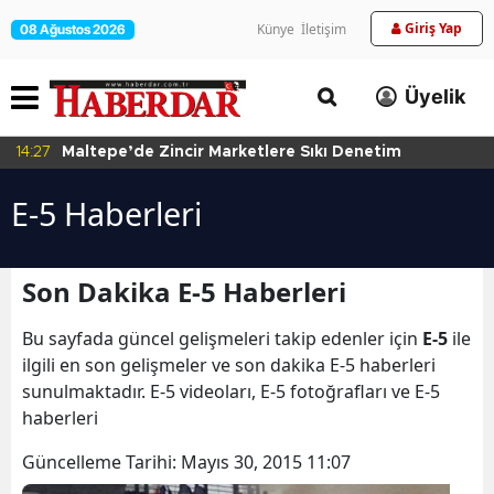
Giriş Yap
Künye
İletişim
08 Ağustos 2026
Üyelik
14:27
Maltepe’de Zincir Marketlere Sıkı Denetim
E-5 Haberleri
Son Dakika E-5 Haberleri
Bu sayfada güncel gelişmeleri takip edenler için
E-5
ile
ilgili en son gelişmeler ve son dakika E-5 haberleri
sunulmaktadır. E-5 videoları, E-5 fotoğrafları ve E-5
haberleri
Güncelleme Tarihi:
Mayıs 30, 2015 11:07