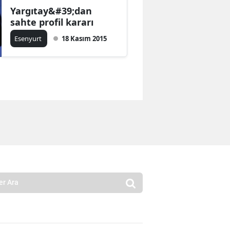
Yargıtay&#39;dan
sahte profil kararı
Esenyurt
18 Kasım 2015