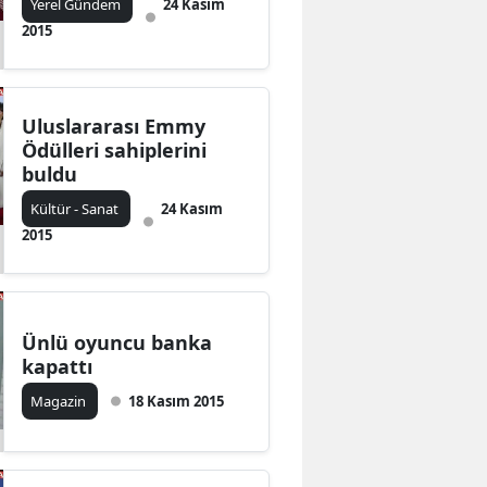
Yerel Gündem
24 Kasım
2015
Uluslararası Emmy
Ödülleri sahiplerini
buldu
Kültür - Sanat
24 Kasım
2015
Ünlü oyuncu banka
kapattı
Magazin
18 Kasım 2015