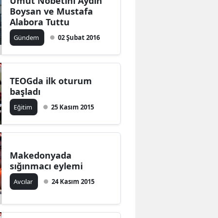
Umut Nöbetini Aydın
Boysan ve Mustafa
Alabora Tuttu
Gündem
02 Şubat 2016
TEOGda ilk oturum
başladı
Eğitim
25 Kasım 2015
Makedonyada
sığınmacı eylemi
Avcılar
24 Kasım 2015