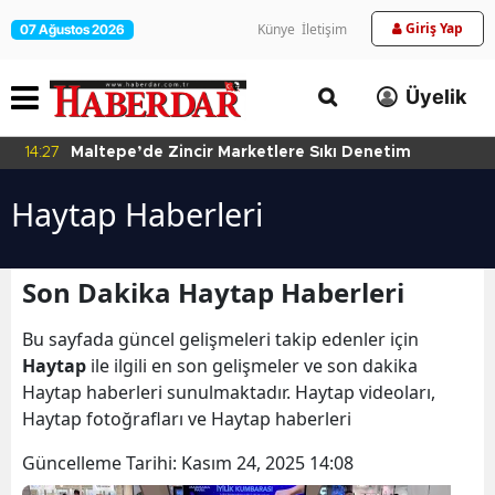
Giriş Yap
Künye
İletişim
07 Ağustos 2026
Üyelik
14:27
Maltepe’de Zincir Marketlere Sıkı Denetim
Haytap Haberleri
Son Dakika Haytap Haberleri
Bu sayfada güncel gelişmeleri takip edenler için
Haytap
ile ilgili en son gelişmeler ve son dakika
Haytap haberleri sunulmaktadır. Haytap videoları,
Haytap fotoğrafları ve Haytap haberleri
Güncelleme Tarihi:
Kasım 24, 2025 14:08