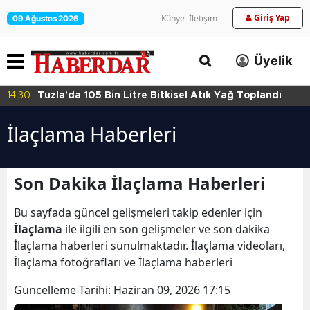
Giriş Yap
Künye
İletişim
09 Ağustos 2026
Üyelik
14:30
Tuzla'da 105 Bin Litre Bitkisel Atık Yağ Toplandı
İlaçlama Haberleri
Son Dakika İlaçlama Haberleri
Bu sayfada güncel gelişmeleri takip edenler için
İlaçlama
ile ilgili en son gelişmeler ve son dakika
İlaçlama haberleri sunulmaktadır. İlaçlama videoları,
İlaçlama fotoğrafları ve İlaçlama haberleri
Güncelleme Tarihi:
Haziran 09, 2026 17:15