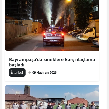
Bayrampaşa’da sineklere karşı ilaçlama
başladı
İ̇stanbul
09 Haziran 2026