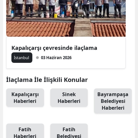
Kapalıçarşı çevresinde ilaçlama
İ̇stanbul
03 Haziran 2026
İlaçlama İle İlişkili Konular
Kapalıçarşı
Sinek
Bayrampaşa
Haberleri
Haberleri
Belediyesi
Haberleri
Fatih
Fatih
Haberleri
Belediyesi