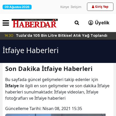
Giriş Yap
Künye
İletişim
09 Ağustos 2026
Üyelik
14:30
Tuzla'da 105 Bin Litre Bitkisel Atık Yağ Toplandı
İtfaiye Haberleri
Son Dakika İtfaiye Haberleri
Bu sayfada güncel gelişmeleri takip edenler için
İtfaiye
ile ilgili en son gelişmeler ve son dakika İtfaiye
haberleri sunulmaktadır. İtfaiye videoları, İtfaiye
fotoğrafları ve İtfaiye haberleri
Güncelleme Tarihi:
Nisan 08, 2021 15:35