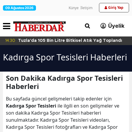
Giriş Yap
Künye
İletişim
09 Ağustos 2026
Üyelik
14:30
Tuzla'da 105 Bin Litre Bitkisel Atık Yağ Toplandı
Kadırga Spor Tesisleri Haberleri
Son Dakika Kadırga Spor Tesisleri
Haberleri
Bu sayfada güncel gelişmeleri takip edenler için
Kadırga Spor Tesisleri
ile ilgili en son gelişmeler ve
son dakika Kadırga Spor Tesisleri haberleri
sunulmaktadır. Kadırga Spor Tesisleri videoları,
Kadırga Spor Tesisleri fotoğrafları ve Kadırga Spor