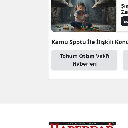
Şi
Za
Y
Kamu Spotu İle İlişkili Kon
Tohum Otizm Vakfı
Haberleri