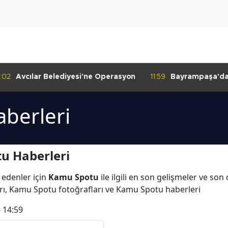
:02
Avcılar Belediyesi'ne Operasyon
11:59
Bayrampaşa'da K
Denetimi
berleri
u Haberleri
 edenler için
Kamu Spotu
ile ilgili en son gelişmeler ve so
rı, Kamu Spotu fotoğrafları ve Kamu Spotu haberleri
 14:59