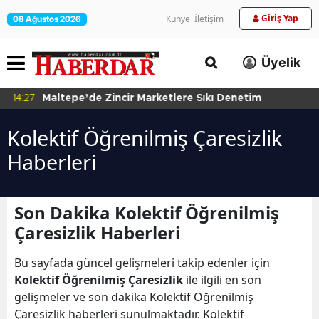
Giriş Yap
Künye
İletişim
08 Ağustos 2026
Üyelik
14:27
Maltepe’de Zincir Marketlere Sıkı Denetim
Kolektif Öğrenilmiş Çaresizlik
Haberleri
Son Dakika Kolektif Öğrenilmiş
Çaresizlik Haberleri
Bu sayfada güncel gelişmeleri takip edenler için
Kolektif Öğrenilmiş Çaresizlik
ile ilgili en son
gelişmeler ve son dakika Kolektif Öğrenilmiş
Çaresizlik haberleri sunulmaktadır. Kolektif