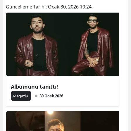
Güncelleme Tarihi:
Ocak 30, 2026 10:24
Albümünü tanıttı!
Magazin
30 Ocak 2026