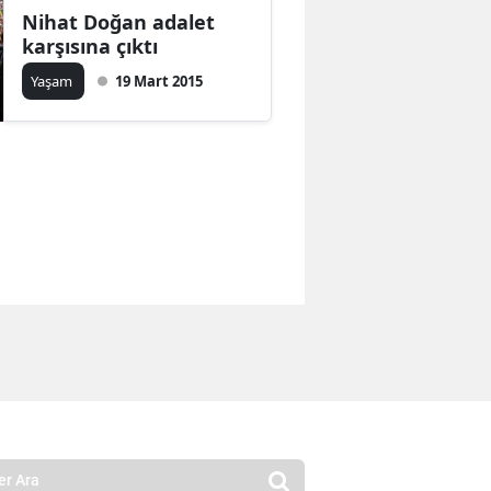
Nihat Doğan adalet
karşısına çıktı
Yaşam
19 Mart 2015