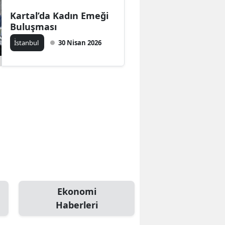
Kartal’da Kadın Emeği
Buluşması
İ̇stanbul
30 Nisan 2026
Ekonomi
Haberleri