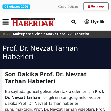
Giriş Yap
Künye
İletişim
08 Ağustos 2026
Üyelik
14:27
Maltepe’de Zincir Marketlere Sıkı Denetim
Prof. Dr. Nevzat Tarhan
Haberleri
Son Dakika Prof. Dr. Nevzat
Tarhan Haberleri
Bu sayfada güncel gelişmeleri takip edenler için
Prof.
Dr. Nevzat Tarhan
ile ilgili en son gelişmeler ve son
dakika Prof. Dr. Nevzat Tarhan haberleri
sunulmaktadır. Prof. Dr. Nevzat Tarhan videoları, Prof.