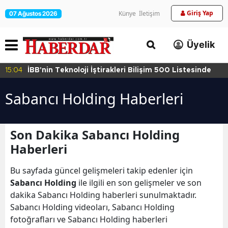
Giriş Yap
Künye
İletişim
07 Ağustos 2026
Üyelik
15:04
İBB'nin Teknoloji İştirakleri Bilişim 500 Listesinde
Sabancı Holding Haberleri
Son Dakika Sabancı Holding
Haberleri
Bu sayfada güncel gelişmeleri takip edenler için
Sabancı Holding
ile ilgili en son gelişmeler ve son
dakika Sabancı Holding haberleri sunulmaktadır.
Sabancı Holding videoları, Sabancı Holding
fotoğrafları ve Sabancı Holding haberleri