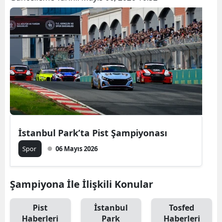
İstanbul Park’ta Pist Şampiyonası
Spor
06 Mayıs 2026
Şampiyona İle İlişkili Konular
Pist
İstanbul
Tosfed
Haberleri
Park
Haberleri