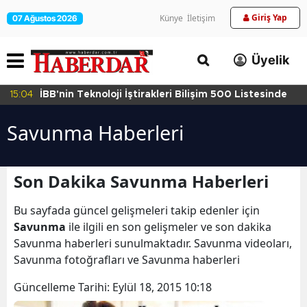
Giriş Yap
Künye
İletişim
07 Ağustos 2026
Üyelik
15:04
İBB'nin Teknoloji İştirakleri Bilişim 500 Listesinde
Savunma Haberleri
Son Dakika Savunma Haberleri
Bu sayfada güncel gelişmeleri takip edenler için
Savunma
ile ilgili en son gelişmeler ve son dakika
Savunma haberleri sunulmaktadır. Savunma videoları,
Savunma fotoğrafları ve Savunma haberleri
Güncelleme Tarihi:
Eylül 18, 2015 10:18