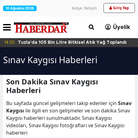
Giriş Yap
Künye
İletişim
10 Ağustos 2026
Üyelik
14:30
Tuzla'da 105 Bin Litre Bitkisel Atık Yağ Toplandı
Sınav Kaygısı Haberleri
Son Dakika Sınav Kaygısı
Haberleri
Bu sayfada güncel gelişmeleri takip edenler için
Sınav
Kaygısı
ile ilgili en son gelişmeler ve son dakika Sınav
Kaygısı haberleri sunulmaktadır. Sınav Kaygısı
videoları, Sınav Kaygısı fotoğrafları ve Sınav Kaygısı
haberleri