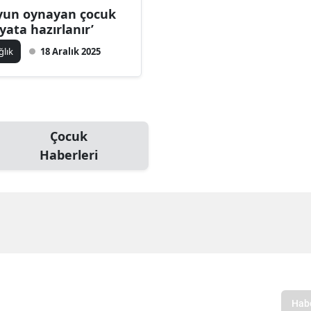
yun oynayan çocuk
yata hazırlanır’
ğlık
18 Aralık 2025
Çocuk
Haberleri