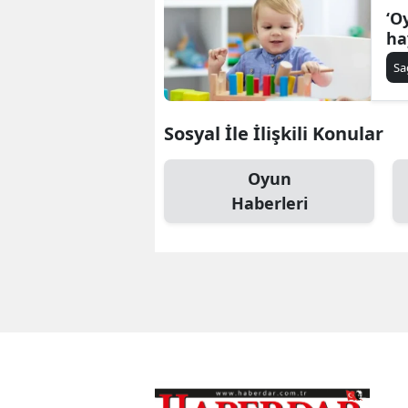
‘O
ha
Sa
Sosyal İle İlişkili Konular
Oyun
Haberleri